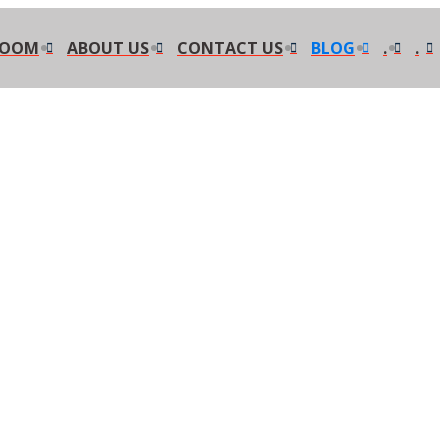
ROOM
ABOUT US
CONTACT US
BLOG
.
.
es