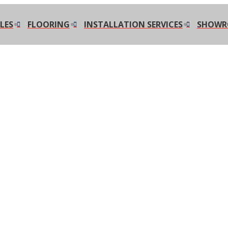
ILES
FLOORING
INSTALLATION SERVICES
SHOW
xplore Our Recent Blog Articl
With Latest Flooring Trends And Installation Tips