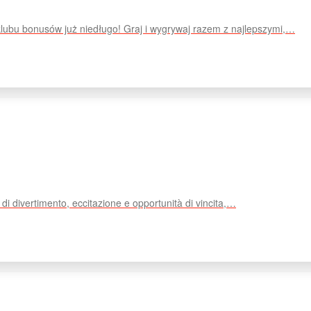
klubu bonusów już niedługo! Graj i wygrywaj razem z najlepszymi,…
 di divertimento, eccitazione e opportunità di vincita,…