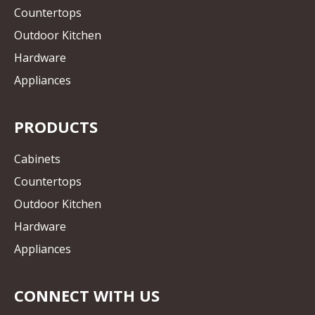
Countertops
Outdoor Kitchen
Hardware
Appliances
PRODUCTS
Cabinets
Countertops
Outdoor Kitchen
Hardware
Appliances
CONNECT WITH US