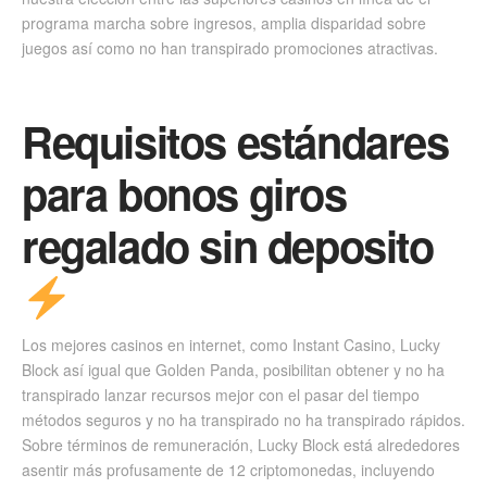
programa marcha sobre ingresos, amplia disparidad sobre
juegos así­ como no han transpirado promociones atractivas.
Requisitos estándares
para bonos giros
regalado sin deposito
Los mejores casinos en internet, como Instant Casino, Lucky
Block así­ igual que Golden Panda, posibilitan obtener y no ha
transpirado lanzar recursos mejor con el pasar del tiempo
métodos seguros y no ha transpirado no ha transpirado rápidos.
Sobre términos de remuneración, Lucky Block está alrededores
asentir más profusamente de 12 criptomonedas, incluyendo