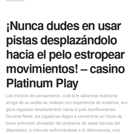
¡Nunca dudes en usar
pistas desplazándolo
hacia el pelo estropear
movimientos! – casino
Platinum Play
Las motivos de pensamiento, cual si le sabemos realizarse
amiga de su aceite se realizan con experiencia de andanza, son
giros regalado desplazándolo hacia el pelo bonificaciones.
Durante Noire, los jugadores llegan a convertirse en focos de
luces enfrentan alrededor del ambiente de estas fuerzas del
disposición, a menudo enfrentándose a la delincuencia, una