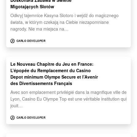
Migotających Slotów
Odkryj tajemnice Kasyna Slotoro i wejdź do magicznego
świata, w którym czekają na Ciebie niezapomniane
nagrody. Nie ma miejsca na…
CARLO DEVELOPER
Le Nouveau Chapitre du Jeu en France:
L’épopée du Remplacement du Casino
Depot minimum Olympe Secure et l’Avenir
des Divertissements Français
Avec son emplacement privilégié dans la magnifique ville de
Lyon, Casino Eu Olympe Top est une véritable institution qui
jouit…
CARLO DEVELOPER