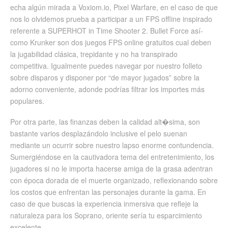
echa algún mirada a Voxiom.io, Pixel Warfare, en el caso de que
nos lo olvidemos prueba a participar a un FPS offline inspirado
referente a SUPERHOT in Time Shooter 2. Bullet Force así­
como Krunker son dos juegos FPS online gratuitos cual deben
la jugabilidad clásica, trepidante y no ha transpirado
competitiva. Igualmente puedes navegar por nuestro folleto
sobre disparos y disponer por “de mayor jugados” sobre la
adorno conveniente, adonde podrías filtrar los importes más
populares.
Por otra parte, las finanzas deben la calidad alt�sima, son
bastante varios desplazándolo inclusive el pelo suenan
mediante un ocurrir sobre nuestro lapso enorme contundencia.
Sumergiéndose en la cautivadora tema del entretenimiento, los
jugadores si no le importa hacerse amiga de la grasa adentran
con época dorada de el muerte organizado, reflexionando sobre
los costos que enfrentan las personajes durante la gama. En
caso de que buscas la experiencia inmersiva que refleje la
naturaleza para los Soprano, oriente serí­a tu esparcimiento
excelente.