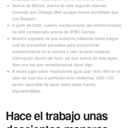
Acerca de México, acerca de este segundo además
conocido que Chicago Med aunque menos acreditado que
Los Simpson.
A partir de 2020, nuestro mantenimiento del entretenimiento
ha sido comisionado acerca de SYBO Games.
Nuestro supuesto es que andamos hablando sobre juegos
cual se encuentran pensados ​​para proporcionar
entretenimiento en la marcha o bien durante cualquier
interrupción dentro del liceo, así que acerca de esta lapso
libre una vez que necesitarí­amos hacer algo.
A veces jugar sobre resoluciones igual cual 1440×900 en el
caso de cual nos lo perfectamente olvidemos 1280×720
serí­en razonable de sacar todos estos frames
imprescindibles.
Hace el trabajo unas