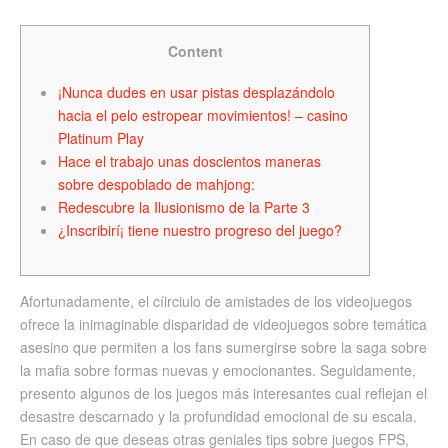
Content
¡Nunca dudes en usar pistas desplazándolo
hacia el pelo estropear movimientos! – casino
Platinum Play
Hace el trabajo unas doscientos maneras
sobre despoblado de mahjong:
Redescubre la Ilusionismo de la Parte 3
¿Inscribirí¡ tiene nuestro progreso del juego?
Afortunadamente, el cí­irciulo de amistades de los videojuegos
ofrece la inimaginable disparidad de videojuegos sobre temática
asesino que permiten a los fans sumergirse sobre la saga sobre
la mafia sobre formas nuevas y emocionantes. Seguidamente,
presento algunos de los juegos más interesantes cual reflejan el
desastre descarnado y la profundidad emocional de su escala.
En caso de que deseas otras geniales tips sobre juegos FPS,