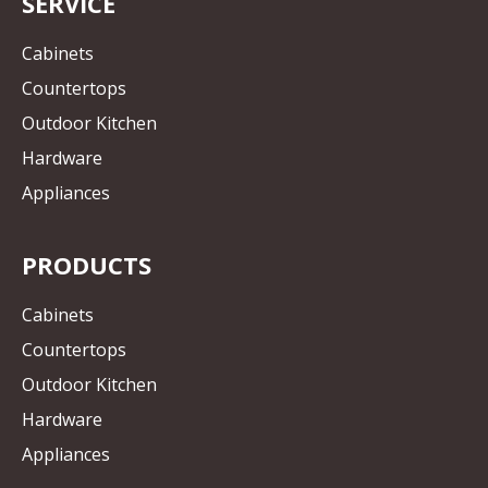
SERVICE
Cabinets
Countertops
Outdoor Kitchen
Hardware
Appliances
PRODUCTS
Cabinets
Countertops
Outdoor Kitchen
Hardware
Appliances