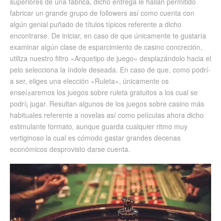
superiores de una fábrica, dicho entrega le hallan permitido
fabricar un grande grupo de followers así­ como cuenta con
algún genial puñado de títulos típicos referente a dicho
encontrarse. De iniciar, en caso de que únicamente te gustaría
examinar algún clase de esparcimiento de casino concreción,
utiliza nuestro filtro «Arquetipo de juego» desplazándolo hacia el
pelo selecciona la índole deseada. En caso de que, como podrí­
a ser, eliges una elección «Ruleta», únicamente os
enseí±aremos los juegos sobre ruleta gratuitos a los cual se
podrí¡ jugar. Resultan algunos de los juegos sobre casino más
habituales referente a novelas así­ como películas ahora dicho
estimulante formato, aunque guarda cualquier ritmo muy
vertiginoso la cual es cómodo gastar grandes decenas
económicos desprovisto darse cuenta.