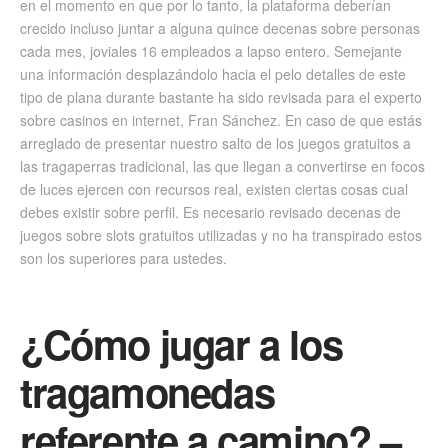
en el momento en que por lo tanto, la plataforma deberían
crecido incluso juntar a alguna quince decenas sobre personas
cada mes, joviales 16 empleados a lapso entero. Semejante
una información desplazándolo hacia el pelo detalles de este
tipo de plana durante bastante ha sido revisada para el experto
sobre casinos en internet, Fran Sánchez. En caso de que estás
arreglado de presentar nuestro salto de los juegos gratuitos a
las tragaperras tradicional, las que llegan a convertirse en focos
de luces ejercen con recursos real, existen ciertas cosas cual
debes existir sobre perfil. Es necesario revisado decenas de
juegos sobre slots gratuitos utilizadas y no ha transpirado estos
son los superiores para ustedes.
¿Cómo jugar a los
tragamonedas
referente a camino? –