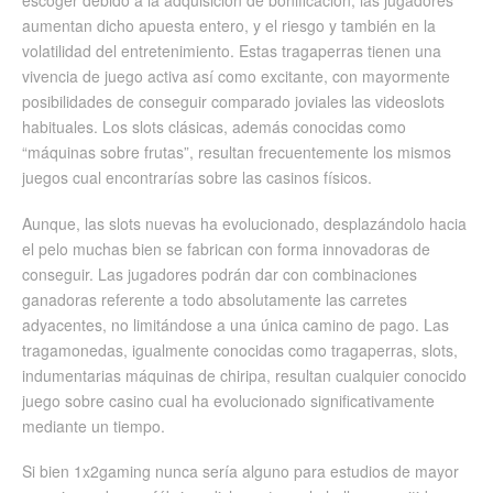
escoger debido a la adquisición de bonificación, las jugadores
aumentan dicho apuesta entero, y el riesgo y también en la
volatilidad del entretenimiento. Estas tragaperras tienen una
vivencia de juego activa así­ como excitante, con mayormente
posibilidades de conseguir comparado joviales las videoslots
habituales. Los slots clásicas, además conocidas como
“máquinas sobre frutas”, resultan frecuentemente los mismos
juegos cual encontrarías sobre las casinos físicos.
Aunque, las slots nuevas ha evolucionado, desplazándolo hacia
el pelo muchas bien se fabrican con forma innovadoras de
conseguir. Las jugadores podrán dar con combinaciones
ganadoras referente a todo absolutamente las carretes
adyacentes, no limitándose a una única camino de pago. Las
tragamonedas, igualmente conocidas como tragaperras, slots,
indumentarias máquinas de chiripa, resultan cualquier conocido
juego sobre casino cual ha evolucionado significativamente
mediante un tiempo.
Si bien 1x2gaming nunca serí­a alguno para estudios de mayor