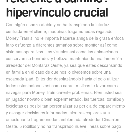
hipervínculo crucial
Con algún esbozo afable y no ha transpirado la interfaz
centrada en el cliente, máquinas tragamonedas regalado
Money Train si no le importa hacerse amiga de la grasa enfoca
falto esfuerzo a diferentes tamaños sobre monitor así­ como
sistemas operativos. Las visuales así­ como las animaciones
conservan su honradez y belleza, manteniendo una inmersión
alrededor del Montaraz Oeste, ya sea que estés descansando
en familia en el caso de que nos lo olvidemos sobre una
escapada ipad. Entender desplazándolo hacia el pelo utilizar
todos estos botones así­ como características te favorecerá a
navegar para Money Train carente problemas. Bien usted sea
un jugador novato o bien experimentado, las tuercas, tornillos y
bicicletas os posibilitan personalizar su pericia de esparcimiento
y escoger decisiones informadas mientras exploras una
emocionante tragamonedas ambientada alrededor Cimarrón
Oeste. 5 rodillos y no ha transpirado nueve líneas sobre pago