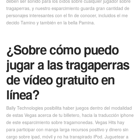
deben ser sonido para los oídos sobre cualquier jugador sobre
tragaperras, y nuestro esparcimiento guarda gran cantidad de
personajes interesantes con el fin de conocer, incluidos el me
decido Tamino y también en la bella Pamina.
¿Sobre cómo puedo
jugar a las tragaperras
de vídeo gratuito en
línea?
Bally Technologies posibilita haber juegos dentro del modalidad
de estas Vegas acerca de tu billetero, hacia la traducción iphone
de este esparcimiento sobre tragamonedas. Vegas Hits hay
para participar con manga larga recursos positivo y dinero sin
cargo sobre ipad, móvil y no ha transpirado iPod. Juguetear a