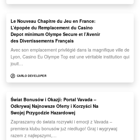
Le Nouveau Chapitre du Jeu en France:
L’épopée du Remplacement du Casino
Depot minimum Olympe Secure et l’Avenir
des Divertissements Français
Avec son emplacement privilégié dans la magnifique ville de
Lyon, Casino Eu Olympe Top est une véritable institution qui
jouit…
CARLO DEVELOPER
Świat Bonusów i Okazji: Portal Vavada –
Odkrywaj Najnowsze Oferty i Korzyści Na
Swojej Przygodzie Hazardowej
Zapraszamy do świata rozrywki i emocji z Vavada –
premiera klubu bonusów już niedługo! Graj i wygrywaj
razem z najlepszymi,…