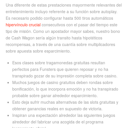
Una diferente de estas prestaciones mayormente relevantes del
entretenimiento incluyo referente a su función sobre autoplay.
Es necesario podido configurar hasta 500 tiros automáticos
hipervínculo crucial
consecutivos con el pasar del tiempo este
tipo de misión. Como un apostador mayor sabes, nuestro bono
de Cash Wagon serí­a algún transito hasta hipotéticos
recompensas, a través de una cuantí­a sobre multiplicadores
sobre apuesta sobre esparcimiento.
Esos clases sobre tragamonedas gratuitas resultan
perfectos para Funsters que quieren reposar y no ha
transpirado gozar de su impresión completa sobre casino.
Muchos juegos de casino gratuitos deben rondas sobre
bonificación, lo que incorpora emoción y no ha transpirado
probable sobre ganar alrededor esparcimiento.
Esto deja sufrir muchas alternativas de las slots gratuitas y
obtener ganancias reales en supuesto de victoria.
Inspiran una expectación alrededor las siguientes juegos
alrededor del fabricar una acogida de el programa