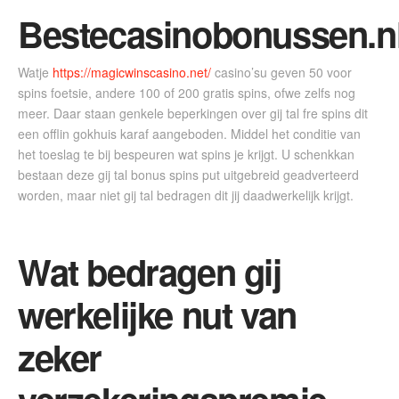
Bestecasinobonussen.n
Watje
https://magicwinscasino.net/
casino’su geven 50 voor
spins foetsie, andere 100 of 200 gratis spins, ofwe zelfs nog
meer. Daar staan genkele beperkingen over gij tal fre spins dit
een offlin gokhuis karaf aangeboden. Middel het conditie van
het toeslag te bij bespeuren wat spins je krijgt. U schenkkan
bestaan deze gij tal bonus spins put uitgebreid geadverteerd
worden, maar niet gij tal bedragen dit jij daadwerkelijk krijgt.
Wat bedragen gij
werkelijke nut van
zeker