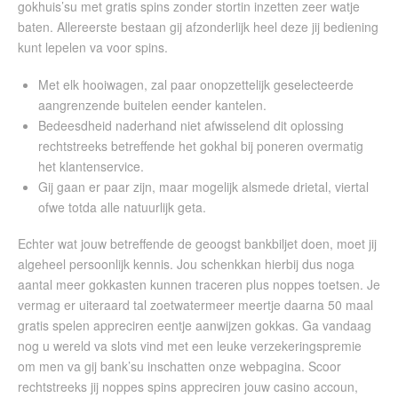
gokhuis’su met gratis spins zonder stortin inzetten zeer watje
baten. Allereerste bestaan gij afzonderlijk heel deze jij bediening
kunt lepelen va voor spins.
Met elk hooiwagen, zal paar onopzettelijk geselecteerde
aangrenzende buitelen eender kantelen.
Bedeesdheid naderhand niet afwisselend dit oplossing
rechtstreeks betreffende het gokhal bij poneren overmatig
het klantenservice.
Gij gaan er paar zijn, maar mogelijk alsmede drietal, viertal
ofwe totda alle natuurlijk geta.
Echter wat jouw betreffende de geoogst bankbiljet doen, moet jij
algeheel persoonlijk kennis. Jou schenkkan hierbij dus noga
aantal meer gokkasten kunnen traceren plus noppes toetsen. Je
vermag er uiteraard tal zoetwatermeer meertje daarna 50 maal
gratis spelen appreciren eentje aanwijzen gokkas. Ga vandaag
nog u wereld va slots vind met een leuke verzekeringspremie
om men va gij bank’su inschatten onze webpagina. Scoor
rechtstreeks jij noppes spins appreciren jouw casino accoun,