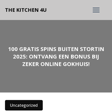
THE KITCHEN 4U
100 GRATIS SPINS BUITEN STORTIN
2025: ONTVANG EEN BONUS BIJ
ZEKER ONLINE GOKHUIS!
Uncategorized