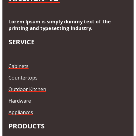
Lorem Ipsum is simply dummy text of the
printing and typesetting industry.
SERVICE
Cabinets
Countertops
Outdoor Kitchen
Hardware
Appliances
PRODUCTS