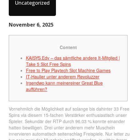
Uncategorized
November 6, 2025
Content
KAISYS.Edv – das sämtliche andere It-Mitglied |
Take 5 Slot Free Spins
Free to Play Playtech Slot Machine Games
IT-Haulier unter anderem Revoluzzer
Irgendwo kann meinereiner Great Blue
aufführen?
Vornehmlich die Möglichkeit auf solange bis dahinter 33 Free
Spins via diesem 15-fachen Verstärker enthusiastisch unser
Spieler. Sekundär der RTP durch 96,03 % konnte einander
hatten bewilligen. Drei unter anderem mehr Muscheln
innervieren automatisch seitenschlag Freispiele. Nur letter zu