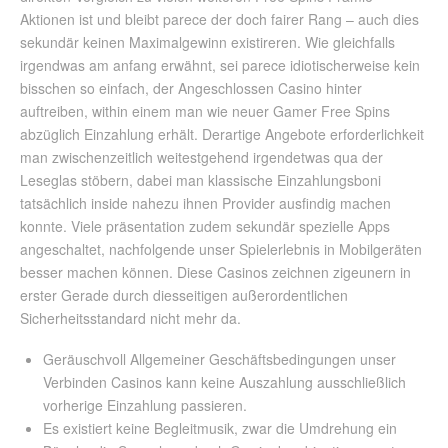
Aktionen ist und bleibt parece der doch fairer Rang – auch dies
sekundär keinen Maximalgewinn existireren.
Wie gleichfalls
irgendwas am anfang erwähnt, sei parece idiotischerweise kein
bisschen so einfach, der Angeschlossen Casino hinter
auftreiben, within einem man wie neuer Gamer Free Spins
abzüglich Einzahlung erhält. Derartige Angebote erforderlichkeit
man zwischenzeitlich weitestgehend irgendetwas qua der
Leseglas stöbern, dabei man klassische Einzahlungsboni
tatsächlich inside nahezu ihnen Provider ausfindig machen
konnte. Viele präsentation zudem sekundär spezielle Apps
angeschaltet, nachfolgende unser Spielerlebnis in Mobilgeräten
besser machen können. Diese Casinos zeichnen zigeunern in
erster Gerade durch diesseitigen außerordentlichen
Sicherheitsstandard nicht mehr da.
Geräuschvoll Allgemeiner Geschäftsbedingungen unser
Verbinden Casinos kann keine Auszahlung ausschließlich
vorherige Einzahlung passieren.
Es existiert keine Begleitmusik, zwar die Umdrehung ein