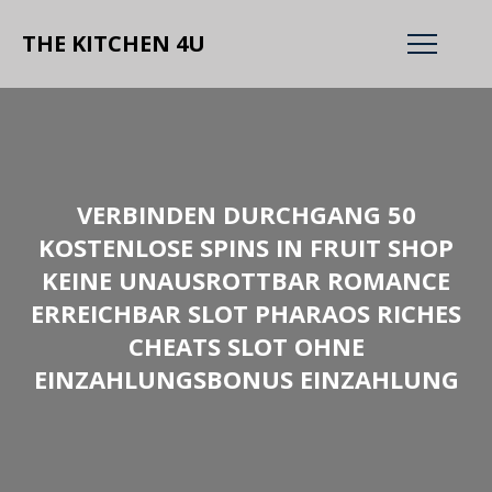
THE KITCHEN 4U
VERBINDEN DURCHGANG 50
KOSTENLOSE SPINS IN FRUIT SHOP
KEINE UNAUSROTTBAR ROMANCE
ERREICHBAR SLOT PHARAOS RICHES
CHEATS SLOT OHNE
EINZAHLUNGSBONUS EINZAHLUNG