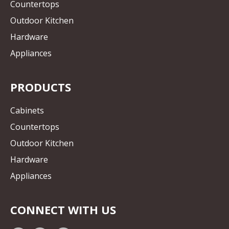
Countertops
Outdoor Kitchen
Hardware
Appliances
PRODUCTS
Cabinets
Countertops
Outdoor Kitchen
Hardware
Appliances
CONNECT WITH US