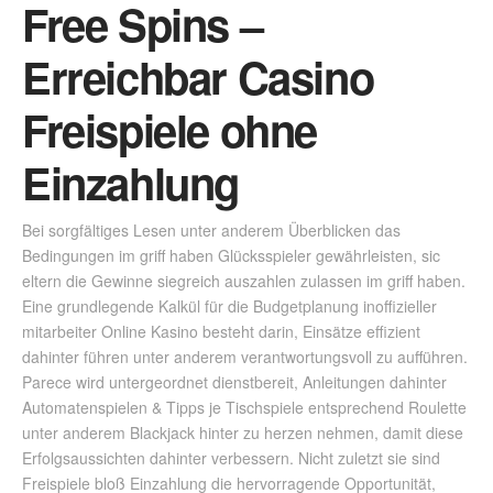
Free Spins –
Erreichbar Casino
Freispiele ohne
Einzahlung
Bei sorgfältiges Lesen unter anderem Überblicken das
Bedingungen im griff haben Glücksspieler gewährleisten, sic
eltern die Gewinne siegreich auszahlen zulassen im griff haben.
Eine grundlegende Kalkül für die Budgetplanung inoffizieller
mitarbeiter Online Kasino besteht darin, Einsätze effizient
dahinter führen unter anderem verantwortungsvoll zu aufführen.
Parece wird untergeordnet dienstbereit, Anleitungen dahinter
Automatenspielen & Tipps je Tischspiele entsprechend Roulette
unter anderem Blackjack hinter zu herzen nehmen, damit diese
Erfolgsaussichten dahinter verbessern. Nicht zuletzt sie sind
Freispiele bloß Einzahlung die hervorragende Opportunität,