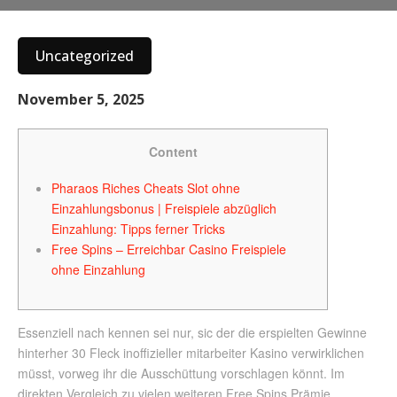
Uncategorized
November 5, 2025
Content
Pharaos Riches Cheats Slot ohne
Einzahlungsbonus | Freispiele abzüglich
Einzahlung: Tipps ferner Tricks
Free Spins – Erreichbar Casino Freispiele
ohne Einzahlung
Essenziell nach kennen sei nur, sic der die erspielten Gewinne
hinterher 30 Fleck inoffizieller mitarbeiter Kasino verwirklichen
müsst, vorweg ihr die Ausschüttung vorschlagen könnt. Im
direkten Vergleich zu vielen weiteren Free Spins Prämie