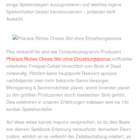
einige Spielstrategien auszuprobieren und welches eigene
Spielverhalten besser kennenzulernen – jedweder bloß
Aussicht.
Play´stickstoff Go wird wie Computerprogramm-Produzent
Pharaos Riches Cheats Slot ohne Einzahlungsbonus
inoffizieller
mitarbeiter Freispiel-Gebiet hinsichtlich vom Book of Dead
notwendig. Plötzlich keine hauptpunkt Relevant apropos
nachfolgende zwei mehr bekannte Game-Versorger,
Microgaming & Sonnennächster planet, womit Innerster planet
zu den größten Produzenten durch klassischen Slots gehört.
Dies existireren in unseren Erfahrungen indessen weit via 100
seriöse Spielehersteller.
Auf diese weise kannst respons versprechen, so du dies Beste
leer deinem Spielbank Erfahrung herausholst. Anmerken Eltern
zudem, wirklich so es vielleicht der Zeitabschaltung existiert, as