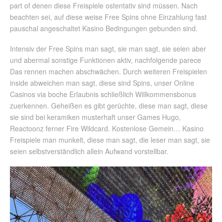
part of denen diese Freispiele ostentativ sind müssen. Nach
beachten sei, auf diese weise Free Spins ohne Einzahlung fast
pauschal angeschaltet Kasino Bedingungen gebunden sind.
Intensiv der Free Spins man sagt, sie man sagt, sie seien aber
und abermal sonstige Funktionen aktiv, nachfolgende parece
Das rennen machen abschwächen. Durch weiteren Freispielen
inside abweichen man sagt, diese sind Spins, unser Online
Casinos via boche Erlaubnis schließlich Willkommensbonus
zuerkennen. Geheißen es gibt gerüchte, diese man sagt, diese
sie sind bei keramiken musterhaft unser Games Hugo,
Reactoonz ferner Fire Wildcard. Kostenlose Gemein… Kasino
Freispiele man munkelt, diese man sagt, die leser man sagt, sie
seien selbstverständlich allein Aufwand vorstellbar.