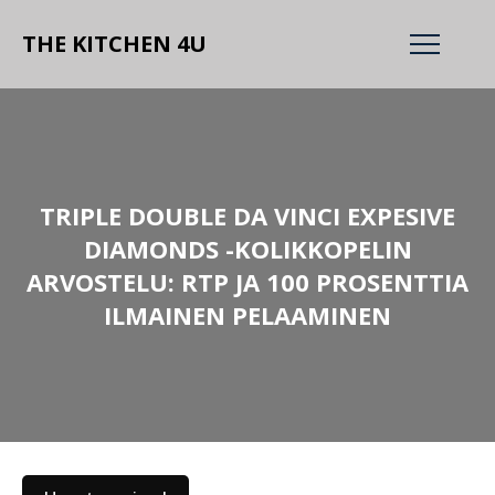
THE KITCHEN 4U
TRIPLE DOUBLE DA VINCI EXPESIVE
DIAMONDS -KOLIKKOPELIN
ARVOSTELU: RTP JA 100 PROSENTTIA
ILMAINEN PELAAMINEN