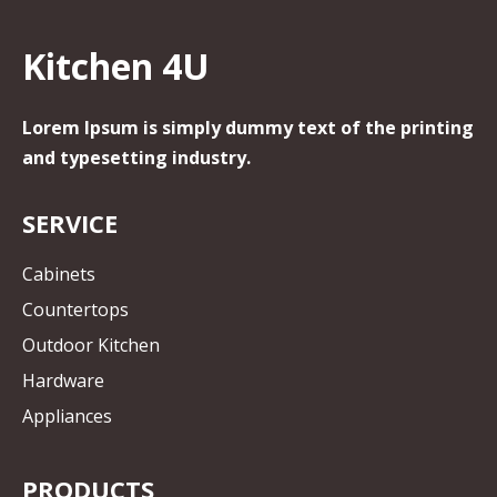
Kitchen 4U
Lorem Ipsum is simply dummy text of the printing
and typesetting industry.
SERVICE
Cabinets
Countertops
Outdoor Kitchen
Hardware
Appliances
PRODUCTS