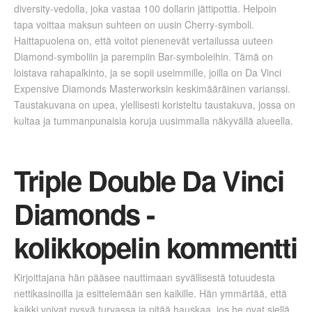
diversity-vedolla, joka vastaa 100 dollarin jättipottia. Helpoin
tapa voittaa maksun suhteen on uusin Cherry-symboli.
Haittapuolena on, että voitot pienenevät vertailussa uuteen
Diamond-symboliin ja parempiin Bar-symboleihin. Tämä on
loistava rahapalkinto, ja se sopii useimmille, joilla on Da Vinci
Expensive Diamonds Masterworksin keskimääräinen varianssi.
Taustakuvana on upea, ylellisesti koristeltu taustakuva, jossa on
kultaa ja tummanpunaisia ​​koruja uusimmalla näkyvällä alueella.
Triple Double Da Vinci
Diamonds -
kolikkopelin kommentti
Kirjoittajana hän pääsee nauttimaan syvällisestä totuudesta
nettikasinoilla ja esittelemään sen kaikille. Hän ymmärtää, että
kaikki voivat pysyä turvassa ja pitää hauskaa, jos he ovat siellä.