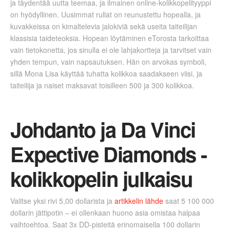
ja täydentää uutta teemaa, ja ilmainen online-kolikkopelityyppi
on hyödyllinen. Uusimmat rullat on reunustettu hopealla, ja
kuvakkeissa on kimaltelevia jalokiviä sekä useita taiteilijan
klassisia taideteoksia. Hopean löytäminen eTorosta tarkoittaa
vain tietokonetta, jos sinulla ei ole lahjakortteja ja tarvitset vain
yhden tempun, vain napsautuksen.
Hän on arvokas symboli,
sillä Mona Lisa käyttää tuhatta kolikkoa saadakseen viisi, ja
taiteilija ja naiset maksavat toisilleen 500 ja 300 kolikkoa.
Johdanto ja Da Vinci
Expective Diamonds -
kolikkopelin julkaisu
Valitse yksi rivi 5,00 dollarista ja
artikkelin lähde
saat 5 100 000
dollarin jättipotin – ei ollenkaan huono asia omistaa halpaa
vaihtoehtoa. Saat 3x DD-pisteitä erinomaisella 100 dollarin