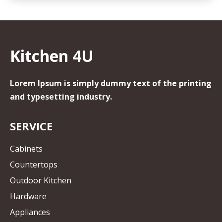
Kitchen 4U
Lorem Ipsum is simply dummy text of the printing
and typesetting industry.
SERVICE
Cabinets
Countertops
Outdoor Kitchen
Hardware
Appliances