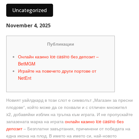
Uncategorized
November 4, 2025
Публикации
Онлайн казино ice casino без депозит –
BetMGM
Играйте на повечето други портове от
NetEnt
Новият уайлдкард в този слот е символът „Магазин за пресни
плодове“, който може да се похвали и с отличен множител
x2, добавяйки изблик на тръпка към играта. И не пропускайте
запазената марка на играта
онлайн казино ice casino без
депозит
– Безплатни завъртания, причинени от победата на
една икона на плод. В името на името си, най-новото