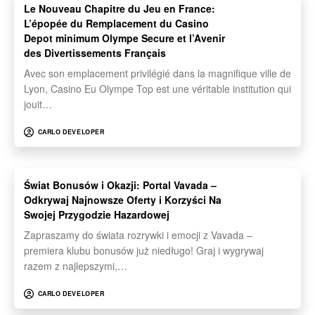
Le Nouveau Chapitre du Jeu en France:
L’épopée du Remplacement du Casino
Depot minimum Olympe Secure et l’Avenir
des Divertissements Français
Avec son emplacement privilégié dans la magnifique ville de
Lyon, Casino Eu Olympe Top est une véritable institution qui
jouit…
CARLO DEVELOPER
Świat Bonusów i Okazji: Portal Vavada –
Odkrywaj Najnowsze Oferty i Korzyści Na
Swojej Przygodzie Hazardowej
Zapraszamy do świata rozrywki i emocji z Vavada –
premiera klubu bonusów już niedługo! Graj i wygrywaj
razem z najlepszymi,…
CARLO DEVELOPER