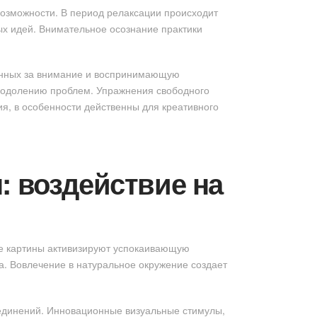
возможности. В период релаксации происходит
ых идей. Внимательное осознание практики
венных за внимание и воспринимающую
еодолению проблем. Упражнения свободного
я, в особенности действенны для креативного
: воздействие на
е картины активизируют успокаивающую
а. Вовлечение в натуральное окружение создает
единений. Инновационные визуальные стимулы,