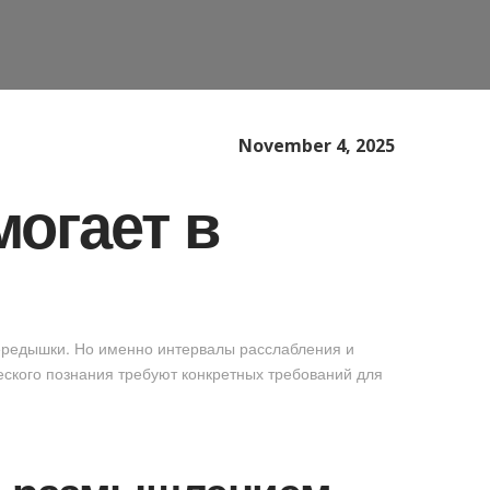
November 4, 2025
огает в
передышки. Но именно интервалы расслабления и
ского познания требуют конкретных требований для