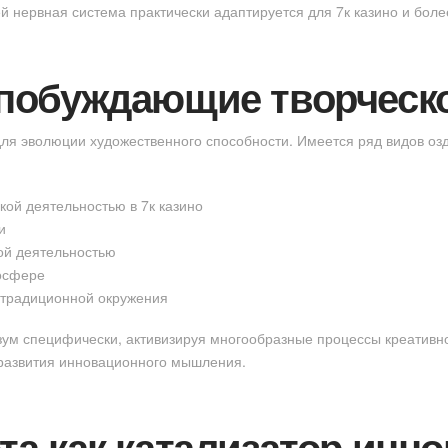
нервная система практически адаптируется для 7к казино и более
 побуждающие творчес
ля эволюции художественного способности. Имеется ряд видов оз
ой деятельностью в 7к казино
и
ой деятельностью
осфере
 традиционной окружения
зум специфически, активизируя многообразные процессы креатив
развития инновационного мышления.
та как катализатор инн