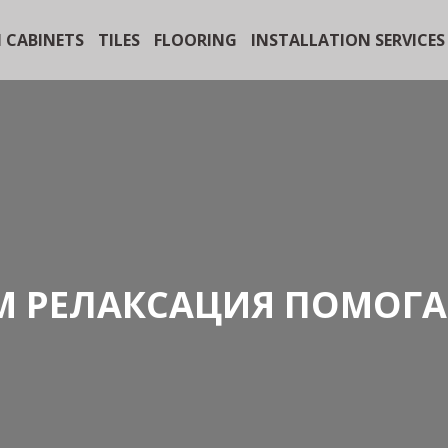
 CABINETS
TILES
FLOORING
INSTALLATION SERVICES
 РЕЛАКСАЦИЯ ПОМОГАЕ