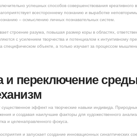
сключительно успешных способов совершенствования креативного 
благоприятствует всестороннему познанию и выработке неповторим
познанию – осмыслению личных познавательных систем.
ивает строение разума, повышая размер коры в областях, ответст
ляются с усилением творчества и потенциалом к интуитивному пр
а специфическом объекте, а только изучает за процессом мышлени
а и переключение среды
еханизм
 существенное эффект на творческие навыки индивида. Природны
яжения и создавая наилучшие факторы для художественного анализ
ытка и целенаправленного фокуса.
осприятия и запускает создание инновационных синаптических со