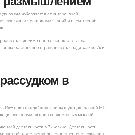
ым размышлением
гда разум избавляется от интенсивной
ах различными регионами знаний и впечатлений.
в.
рировать в режиме направленного взгляда,
нанию естественно странствовать среди казино 7к и
 рассудком в
no. Изучения с задействованием функциональной МР
вечающие за формирование современных мыслей.
ванной деятельности в 7к казино. Деятельность
ечивает обстоятельства для естественного рождения