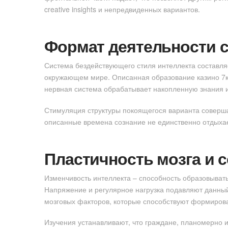
creative insights и непредвиденных вариантов.
Формат деятельности с
Система бездействующего стиля интеллекта составляе
окружающем мире. Описанная образование казино 7к 
нервная система обрабатывает накопленную знания 
Стимуляция структуры покоящегося варианта соверша
описанные времена сознание не единственно отдыхае
Пластичность мозга и 
Изменчивость интеллекта – способность образовывать
Напряжение и регулярное нагрузка подавляют данный
мозговых факторов, которые способствуют формирова
Изучения устанавливают, что граждане, планомерно 