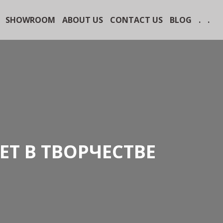
SHOWROOM
ABOUT US
CONTACT US
BLOG
.
.
Т В ТВОРЧЕСТВЕ