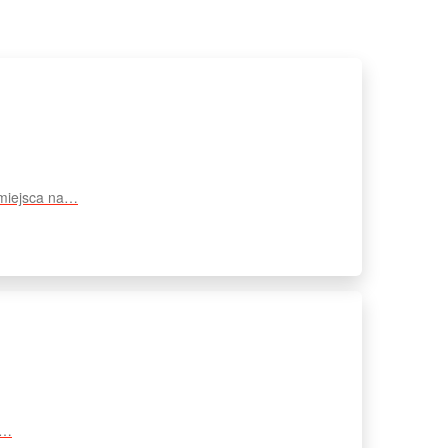
 miejsca na…
t…