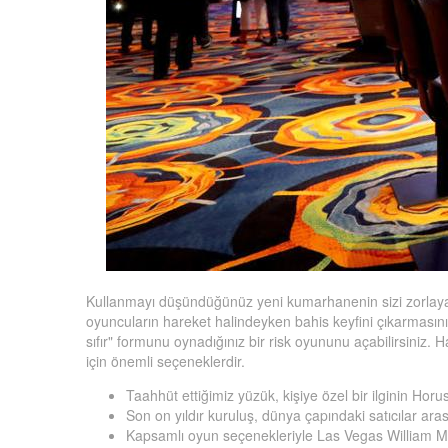
Kullanmayı düşündüğünüz yeni kumarhanenin sizi zorlayaca
oyuncuların hareket halindeyken bahis keyfini çıkarmasını
sıfır" formunu oynadığınız bir risk oyununu açabilirsiniz.
için önemli seçeneklerdir.
Taahhüt ettiğimiz yüzük, kişiye özel bir ilginin Horus
Son on yıldır kuruluş, dünya çapındaki satıcılar arası
Kapsamlı oyun seçenekleriyle Las Vegas William Moun