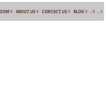
ROOM
ABOUT US
CONTACT US
BLOG
.
.
ZISYONU REEL 1KING
ESI VE YORUMU