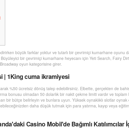
u
rirken büyük farklar yoktur ve tutarlı bir çevrimiçi kumarhane oyunu da 
üyüleyici bir çevrimiçi kumarhane heyecanı için Yeti Search, Fairy Di
 Broadway oyun kategorisine girer.
i | 1King cuma ikramiyesi
ak %50 ücretsiz dönüş talep edebilirsiniz. Elbette, gerçekten de bahiss
rma bonusu olmadan 50 dolarlık bir nakit çekme limiti vardır ve toplam k
an bir bütçe belirleyin ve bunlara uyun. Yüksek oynaklıklı slotlar oynak
tebileceğinizden daha düşük tutmak için para yatırma, kayıp veya eğiti
da'daki Casino Mobil'de Bağımlı Katılımcılar İ