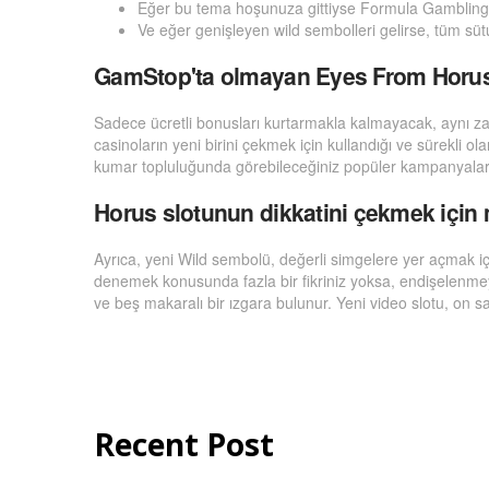
Eğer bu tema hoşunuza gittiyse Formula Gambling'in
Ve eğer genişleyen wild sembolleri gelirse, tüm süt
GamStop'ta olmayan Eyes From Horus
Sadece ücretli bonusları kurtarmakla kalmayacak, aynı z
casinoların yeni birini çekmek için kullandığı ve sürekli ol
kumar topluluğunda görebileceğiniz popüler kampanyalard
Horus slotunun dikkatini çekmek için
Ayrıca, yeni Wild sembolü, değerli simgelere yer açmak içi
denemek konusunda fazla bir fikriniz yoksa, endişelenmeyin
ve beş makaralı bir ızgara bulunur. Yeni video slotu, on 
Recent Post