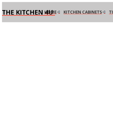
THE KITCHEN 4U
HOME
KITCHEN CABINETS
T
HORUS'TAN DIKKAT:
CUMA IKRAMIY