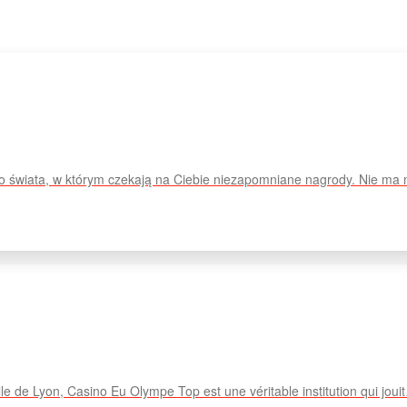
go świata, w którym czekają na Ciebie niezapomniane nagrody. Nie ma
le de Lyon, Casino Eu Olympe Top est une véritable institution qui joui