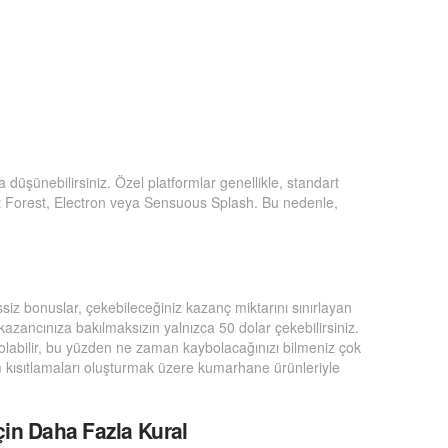
düşünebilirsiniz. Özel platformlar genellikle, standart
rt Forest, Electron veya Sensuous Splash.
Bu nedenle,
iz bonuslar, çekebileceğiniz kazanç miktarını sınırlayan
azancınıza bakılmaksızın yalnızca 50 dolar çekebilirsiniz.
 olabilir, bu yüzden ne zaman kaybolacağınızı bilmeniz çok
m kısıtlamaları oluşturmak üzere kumarhane ürünleriyle
çin Daha Fazla Kural