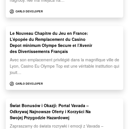
CARLO DEVELOPER
Le Nouveau Chapitre du Jeu en France:
L’épopée du Remplacement du Casino
Depot minimum Olympe Secure et l’Avenir
des Divertissements Français
Avec son emplacement privilégié dans la magnifique ville de
Lyon, Casino Eu Olympe Top est une véritable institution qui
jouit…
CARLO DEVELOPER
Świat Bonusów i Okazji: Portal Vavada –
Odkrywaj Najnowsze Oferty i Korzyści Na
Swojej Przygodzie Hazardowej
Zapraszamy do świata rozrywki i emocji z Vavada –