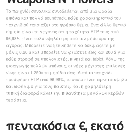
Το παιχνίδι συνολικά συνοδεύεται από μια ωραία
εικόνα και πολλά soundtrack, κάθε χαρακτηριστικό του
παιχνιδιού ταιριάζει στο φρέσκο ​​θέμα. Ένα άλλο θετικό
σημείο είναι το γεγονός ότι η ταχύτητα RTP τους από
96,98% είναι πολύ υψηλότερη από τον μέσο όρο της
αγοράς. Μπορείτε να ξεκινήσετε να δοκιμάζετε με
μόλις 0,20 $ και μπορείτε να φτάσετε έως και 200 ​​$ για
κάθε στροφή σε υπολογιστές, κινητά και tablet. Λόγω της
εισαγωγής πολλών μπόνους, οι νέες μέγιστες επιλογές
νίκης είναι 1.250x το μερίδιό σας. Αυτό το παιχνίδι
προσφέρει RTP από 96,98%, το οποίο είναι αρκετά υψηλό
και ωφέλιμο για τους παίκτες. Και η χαμηλότερη –
τυπική διαφορά κάνει την πιθανότητα μεγάλων κερδών
τεράστια.
πεντακόσια €, εκατό