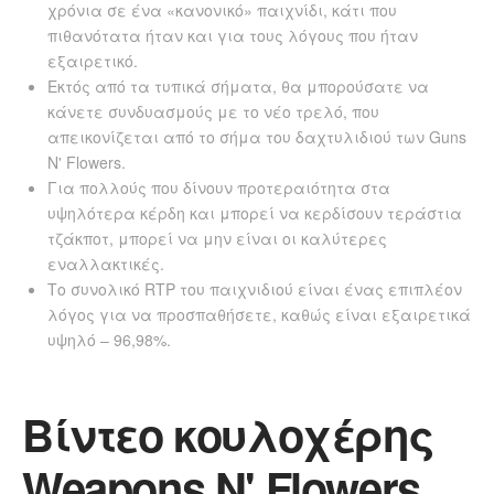
χρόνια σε ένα «κανονικό» παιχνίδι, κάτι που
πιθανότατα ήταν και για τους λόγους που ήταν
εξαιρετικό.
Εκτός από τα τυπικά σήματα, θα μπορούσατε να
κάνετε συνδυασμούς με το νέο τρελό, που
απεικονίζεται από το σήμα του δαχτυλιδιού των Guns
N' Flowers.
Για πολλούς που δίνουν προτεραιότητα στα
υψηλότερα κέρδη και μπορεί να κερδίσουν τεράστια
τζάκποτ, μπορεί να μην είναι οι καλύτερες
εναλλακτικές.
Το συνολικό RTP του παιχνιδιού είναι ένας επιπλέον
λόγος για να προσπαθήσετε, καθώς είναι εξαιρετικά
υψηλό – 96,98%.
Βίντεο κουλοχέρης
Weapons N' Flowers