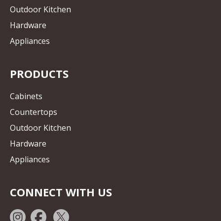
Outdoor Kitchen
Hardware
Appliances
PRODUCTS
Cabinets
Countertops
Outdoor Kitchen
Hardware
Appliances
CONNECT WITH US