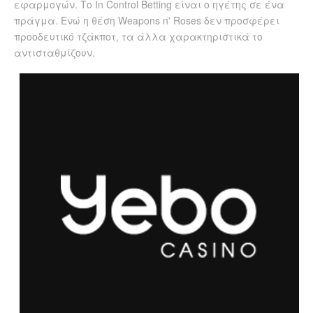
εφαρμογών. Το In Control Betting είναι ο ηγέτης σε ένα
πράγμα. Ενώ η θέση Weapons n' Roses δεν προσφέρει
προοδευτικό τζάκποτ, τα άλλα χαρακτηριστικά το
αντισταθμίζουν.