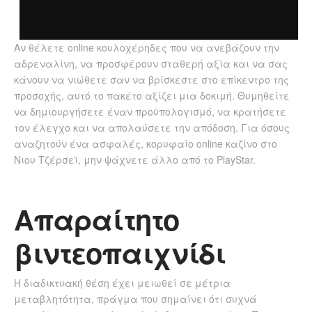
Αν θέλετε online κουλοχέρηδες που να ανεβάζουν την
αδρεναλίνη, να προσφέρουν σταθερή αξία και να σας
κάνουν να νιώθετε σαν να βρίσκεστε στο επίκεντρο της
προσοχής, αυτό το πακέτο αξίζει μια δοκιμή. Θυμηθείτε
να δημιουργήσετε έναν προϋπολογισμό, να κρατήσετε
τον έλεγχο και να απολαύσετε την απόδοση. Για όσους
αναζητούν ένα ασφαλές, κορυφαίο online καζίνο στο
Νιου Τζέρσεϊ, μην ψάχνετε άλλο από το PlayStar.
Απαραίτητο
βιντεοπαιχνίδι
Η διαδικτυακή θέση έχει μειωθεί σε μέτρια
μεταβλητότητα, πράγμα που σημαίνει ότι συχνά