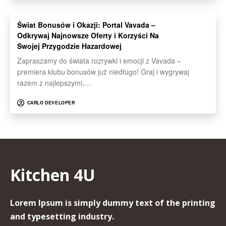
Świat Bonusów i Okazji: Portal Vavada –
Odkrywaj Najnowsze Oferty i Korzyści Na
Swojej Przygodzie Hazardowej
Zapraszamy do świata rozrywki i emocji z Vavada –
premiera klubu bonusów już niedługo! Graj i wygrywaj
razem z najlepszymi,…
CARLO DEVELOPER
Kitchen 4U
Lorem Ipsum is simply dummy text of the printing
and typesetting industry.