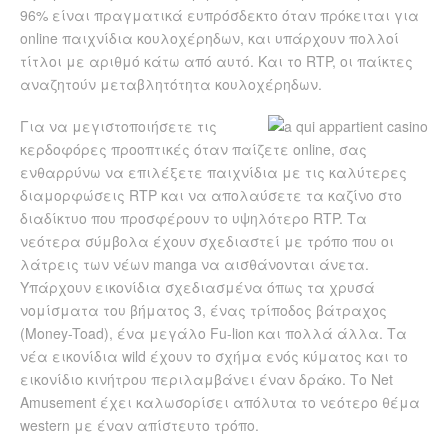
96% είναι πραγματικά ευπρόσδεκτο όταν πρόκειται για
online παιχνίδια κουλοχέρηδων, και υπάρχουν πολλοί
τίτλοι με αριθμό κάτω από αυτό. Και το RTP, οι παίκτες
αναζητούν μεταβλητότητα κουλοχέρηδων.
Για να μεγιστοποιήσετε τις
κερδοφόρες προοπτικές όταν παίζετε online, σας
ενθαρρύνω να επιλέξετε παιχνίδια με τις καλύτερες
διαμορφώσεις RTP και να απολαύσετε τα καζίνο στο
διαδίκτυο που προσφέρουν το υψηλότερο RTP. Τα
νεότερα σύμβολα έχουν σχεδιαστεί με τρόπο που οι
λάτρεις των νέων manga να αισθάνονται άνετα.
Υπάρχουν εικονίδια σχεδιασμένα όπως τα χρυσά
νομίσματα του βήματος 3, ένας τρίποδος βάτραχος
(Money-Toad), ένα μεγάλο Fu-lion και πολλά άλλα. Τα
νέα εικονίδια wild έχουν το σχήμα ενός κύματος και το
εικονίδιο κινήτρου περιλαμβάνει έναν δράκο. Το Net
Amusement έχει καλωσορίσει απόλυτα το νεότερο θέμα
western με έναν απίστευτο τρόπο.