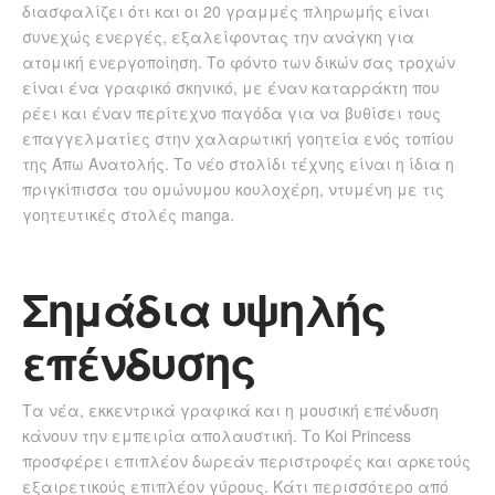
διασφαλίζει ότι και οι 20 γραμμές πληρωμής είναι
συνεχώς ενεργές, εξαλείφοντας την ανάγκη για
ατομική ενεργοποίηση. Το φόντο των δικών σας τροχών
είναι ένα γραφικό σκηνικό, με έναν καταρράκτη που
ρέει και έναν περίτεχνο παγόδα για να βυθίσει τους
επαγγελματίες στην χαλαρωτική γοητεία ενός τοπίου
της Άπω Ανατολής. Το νέο στολίδι τέχνης είναι η ίδια η
πριγκίπισσα του ομώνυμου κουλοχέρη, ντυμένη με τις
γοητευτικές στολές manga.
Σημάδια υψηλής
επένδυσης
Τα νέα, εκκεντρικά γραφικά και η μουσική επένδυση
κάνουν την εμπειρία απολαυστική. Το Koi Princess
προσφέρει επιπλέον δωρεάν περιστροφές και αρκετούς
εξαιρετικούς επιπλέον γύρους. Κάτι περισσότερο από