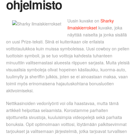
ohjelmisto
Uusin kuvake on
Sharky
ilmaiskierrokset
kuvake, joka
näyttää naiselta ja jonka sisällä
on uusi Prize-teksti. Siinä ei kuitenkaan ole erilaista
voittotaulukkoa kuin muissa symboleissa. Uusi cowboy on pelien
tuottoisin symboli, ja se tuo voittoja kahdesta tuhanteen
minuuttiin valitsemastasi alueesta riippuen sarjasta. Muita yleisiä
visuaalisia symboleja olivat hopeinen käsilaukku, kuorma-auto,
tuulimylly ja sheriffin julkkis, joten se ei ainoastaan ​​maksa, vaan
toimii myös erinomaisena hajautuskohtana bonusluotien
aktivoimiseksi.
Nettikasinoiden vedonlyönti voi olla haastavaa, mutta tämä
artikkeli helpottaa selaamista. Korostamme parhaiten
sijoittuneita sivustoja, kuuluisimpia videopelejä sekä parhaita
bonuksia. Opit optimoimaan voittosi, löytämään palkitsevimmat
tarjoukset ja valitsemaan järjestelmiä, jotka tarjoavat turvallisen