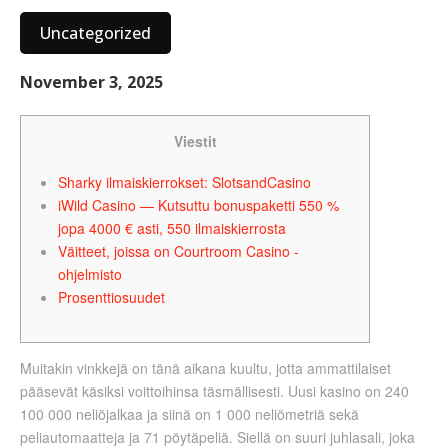
Uncategorized
November 3, 2025
Viestit
Sharky ilmaiskierrokset: SlotsandCasino
iWild Casino — Kutsuttu bonuspaketti 550 %
jopa 4000 € asti, 550 ilmaiskierrosta
Väitteet, joissa on Courtroom Casino -
ohjelmisto
Prosenttiosuudet
Muitakin vinkkejä on tänä aikana kuultu, jotta ammattilaiset
pääsevät käsiksi voittoihinsa täsmällisesti. Uusi kasino on 240
100 000 neliöjalkaa ja siinä on 1 000 neliömetriä sekä
peliautomaatteja ja 71 pöytäpeliä. Siellä on suuri juhlasali, joka