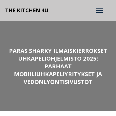
THE KITCHEN 4U
PARAS SHARKY ILMAISKIERROKSET
UHKAPELIOHJELMISTO 2025:
PARHAAT
MOBIILIUHKAPELIYRITYKSET JA
VEDONLYÖNTISIVUSTOT