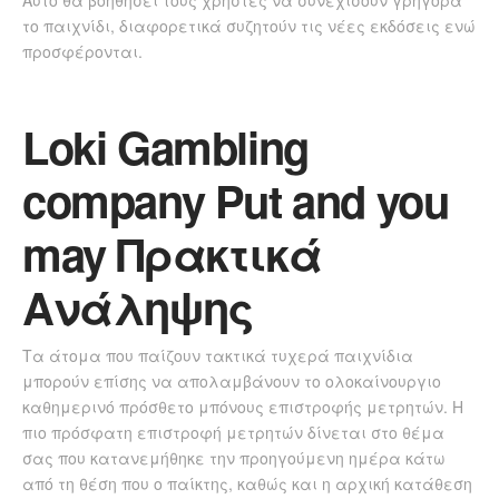
το παιχνίδι, διαφορετικά συζητούν τις νέες εκδόσεις ενώ
προσφέρονται.
Loki Gambling
company Put and you
may Πρακτικά
Ανάληψης
Τα άτομα που παίζουν τακτικά τυχερά παιχνίδια
μπορούν επίσης να απολαμβάνουν το ολοκαίνουργιο
καθημερινό πρόσθετο μπόνους επιστροφής μετρητών. Η
πιο πρόσφατη επιστροφή μετρητών δίνεται στο θέμα
σας που κατανεμήθηκε την προηγούμενη ημέρα κάτω
από τη θέση που ο παίκτης, καθώς και η αρχική κατάθεση