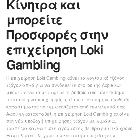
Κίνητρα και
μπορείτε
Προσφορές στην
επιχείρηση Loki
Gambling
Η επιχείρηση Loki Gambling κάνει το λογισμικό τζόγου
τζόγου απλό για να συνδεθείτε στο ios της Apple και
μπορείτε να το μεταφέρετε Android από τον επίσημο
ιστότοπο ή να προχωρήσετε στην απαιτούμενη σύνδεση
καταστήματος που εμφανίζεται από την πλευρά σας.
Αφού εγκατασταθεί, η επιχείρηση Loki Gambling ανοίγει
στη νέα υποδοχή επιχείρησης τζόγου με λιμάνια,
τραπέζια και θα είστε αγοραστές σε πραγματικό χρόνο.
Εάν η λίστα ελέγχου του καταστήματός σας δεν