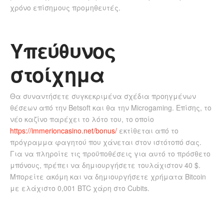
χρόνο επίσημους προμηθευτές.
Υπεύθυνος
στοίχημα
Θα συναντήσετε συγκεκριμένα σχέδια προηγμένων
θέσεων από την Betsoft και θα την Microgaming. Επίσης, το
νέο καζίνο παρέχει το λότο του, το οποίο
https://immerioncasino.net/bonus/
εκτίθεται από το
πρόγραμμα φαγητού που χάνεται στον ιστότοπό σας.
Για να πληροίτε τις προϋποθέσεις για αυτό το πρόσθετο
μπόνους, πρέπει να δημιουργήσετε τουλάχιστον 40 $.
Μπορείτε ακόμη και να δημιουργήσετε χρήματα Bitcoin
με ελάχιστο 0,001 BTC χάρη στο Cubits.