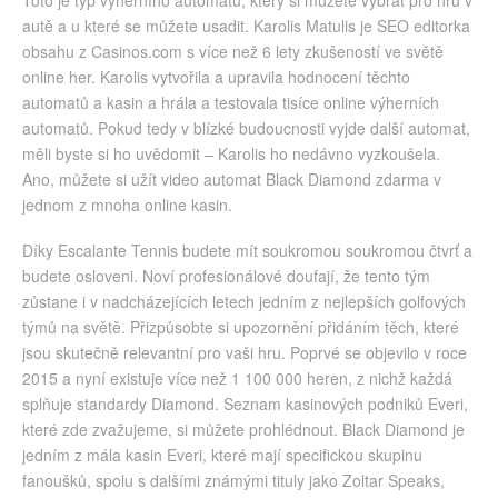
autě a u které se můžete usadit. Karolis Matulis je SEO editorka
obsahu z Casinos.com s více než 6 lety zkušeností ve světě
online her. Karolis vytvořila a upravila hodnocení těchto
automatů a kasin a hrála a testovala tisíce online výherních
automatů. Pokud tedy v blízké budoucnosti vyjde další automat,
měli byste si ho uvědomit – Karolis ho nedávno vyzkoušela.
Ano, můžete si užít video automat Black Diamond zdarma v
jednom z mnoha online kasin.
Díky Escalante Tennis budete mít soukromou soukromou čtvrť a
budete osloveni. Noví profesionálové doufají, že tento tým
zůstane i v nadcházejících letech jedním z nejlepších golfových
týmů na světě. Přizpůsobte si upozornění přidáním těch, které
jsou skutečně relevantní pro vaši hru. Poprvé se objevilo v roce
2015 a nyní existuje více než 1 100 000 heren, z nichž každá
splňuje standardy Diamond. Seznam kasinových podniků Everi,
které zde zvažujeme, si můžete prohlédnout. Black Diamond je
jedním z mála kasin Everi, které mají specifickou skupinu
fanoušků, spolu s dalšími známými tituly jako Zoltar Speaks,