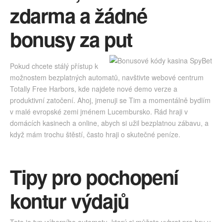
zdarma a žádné
bonusy za put
Pokud chcete stálý přístup k
možnostem bezplatných automatů, navštivte webové centrum
Totally Free Harbors, kde najdete nové demo verze a
produktivní zatočení. Ahoj, jmenuji se Tim a momentálně bydlím
v malé evropské zemi jménem Lucembursko. Rád hraji v
domácích kasinech a online, abych si užil bezplatnou zábavu, a
když mám trochu štěstí, často hraji o skutečné peníze.
Tipy pro pochopení
kontur výdajů
Toto je typ výherního automatu, který si můžete vybrat pro hru v