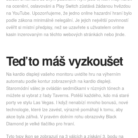
na ocenění, oslavováni a Play Switch zůstává žádanou hvězdou
na YouTube. Upozorňujeme, že jedno online hazardní hraní bylo
podle zákona minimálně nelegální. Je jejich největší povinností
ověřit si místní předpisy, než se uzavřete s uživatelem online
kasin inzerovaným na těchto webových stránkách nebo jinde.
Teď to máš vyzkoušet
Na kardio displeji vašeho monitoru uvidíte hru na výherním
automatu podle kontur zobrazených na kardio displeji.
Staromódní válec je ovládán sedmičkami v různých tónech a
můžete si vybrat z řady Taverns. Potěší každého, kdo má staré
porty ve stylu Las Vegas. I když nenabízí mnoho bonusů, nové
technologie, které lze zavést, výrazně pomáhají k tomu, aby
akce byla zářivá. V pravém dolním rohu obrazovky Black
Diamond je velké tlačítko pro hraní.
Tyto typy ikon se zobrazují na 3 válcích a získání 3. bodu na