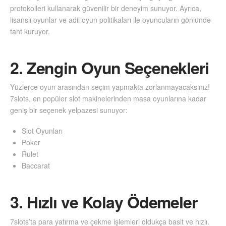
protokolleri kullanarak güvenilir bir deneyim sunuyor. Ayrıca,
lisanslı oyunlar ve adil oyun politikaları ile oyuncuların gönlünde
taht kuruyor.
2. Zengin Oyun Seçenekleri
Yüzlerce oyun arasından seçim yapmakta zorlanmayacaksınız!
7slots, en popüler slot makinelerinden masa oyunlarına kadar
geniş bir seçenek yelpazesi sunuyor:
Slot Oyunları
Poker
Rulet
Baccarat
3. Hızlı ve Kolay Ödemeler
7slots’ta para yatırma ve çekme işlemleri oldukça basit ve hızlı.