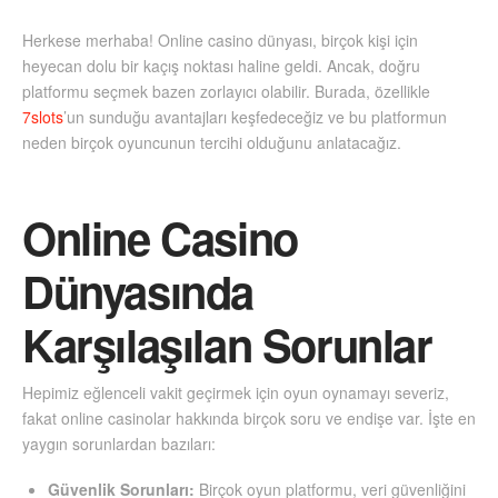
Herkese merhaba! Online casino dünyası, birçok kişi için
heyecan dolu bir kaçış noktası haline geldi. Ancak, doğru
platformu seçmek bazen zorlayıcı olabilir. Burada, özellikle
7slots
’un sunduğu avantajları keşfedeceğiz ve bu platformun
neden birçok oyuncunun tercihi olduğunu anlatacağız.
Online Casino
Dünyasında
Karşılaşılan Sorunlar
Hepimiz eğlenceli vakit geçirmek için oyun oynamayı severiz,
fakat online casinolar hakkında birçok soru ve endişe var. İşte en
yaygın sorunlardan bazıları:
Güvenlik Sorunları:
Birçok oyun platformu, veri güvenliğini