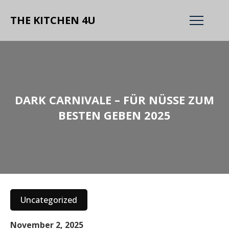
THE KITCHEN 4U
DARK CARNIVALE – FÜR NÜSSE ZUM
BESTEN GEBEN 2025
Uncategorized
November 2, 2025