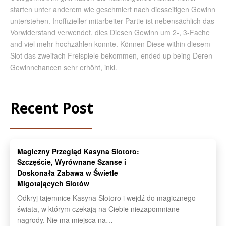
starten unter anderem wie geschmiert nach diesseitigen Gewinn
unterstehen. Inoffizieller mitarbeiter Partie ist nebensächlich das
Vorwiderstand verwendet, dies Diesen Gewinn um 2-, 3-Fache
and viel mehr hochzählen konnte. Können Diese within diesem
Slot das zweifach Freispiele bekommen, ended up being Deren
Gewinnchancen sehr erhöht, inkl.
Recent Post
Magiczny Przegląd Kasyna Slotoro:
Szczęście, Wyrównane Szanse i
Doskonała Zabawa w Świetle
Migotających Slotów
Odkryj tajemnice Kasyna Slotoro i wejdź do magicznego
świata, w którym czekają na Ciebie niezapomniane
nagrody. Nie ma miejsca na…