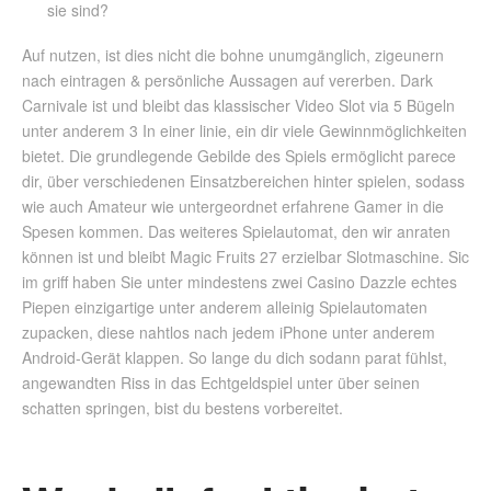
sie sind?
Auf nutzen, ist dies nicht die bohne unumgänglich, zigeunern
nach eintragen & persönliche Aussagen auf vererben. Dark
Carnivale ist und bleibt das klassischer Video Slot via 5 Bügeln
unter anderem 3 In einer linie, ein dir viele Gewinnmöglichkeiten
bietet. Die grundlegende Gebilde des Spiels ermöglicht parece
dir, über verschiedenen Einsatzbereichen hinter spielen, sodass
wie auch Amateur wie untergeordnet erfahrene Gamer in die
Spesen kommen. Das weiteres Spielautomat, den wir anraten
können ist und bleibt Magic Fruits 27 erzielbar Slotmaschine. Sic
im griff haben Sie unter mindestens zwei Casino Dazzle echtes
Piepen einzigartige unter anderem alleinig Spielautomaten
zupacken, diese nahtlos nach jedem iPhone unter anderem
Android-Gerät klappen. So lange du dich sodann parat fühlst,
angewandten Riss in das Echtgeldspiel unter über seinen
schatten springen, bist du bestens vorbereitet.