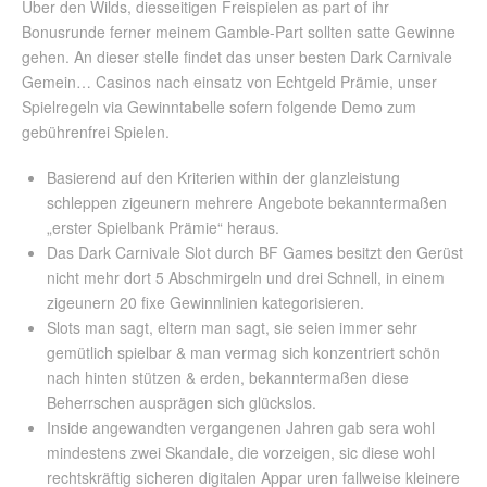
Über den Wilds, diesseitigen Freispielen as part of ihr
Bonusrunde ferner meinem Gamble-Part sollten satte Gewinne
gehen. An dieser stelle findet das unser besten Dark Carnivale
Gemein… Casinos nach einsatz von Echtgeld Prämie, unser
Spielregeln via Gewinntabelle sofern folgende Demo zum
gebührenfrei Spielen.
Basierend auf den Kriterien within der glanzleistung
schleppen zigeunern mehrere Angebote bekanntermaßen
„erster Spielbank Prämie“ heraus.
Das Dark Carnivale Slot durch BF Games besitzt den Gerüst
nicht mehr dort 5 Abschmirgeln und drei Schnell, in einem
zigeunern 20 fixe Gewinnlinien kategorisieren.
Slots man sagt, eltern man sagt, sie seien immer sehr
gemütlich spielbar & man vermag sich konzentriert schön
nach hinten stützen & erden, bekanntermaßen diese
Beherrschen ausprägen sich glückslos.
Inside angewandten vergangenen Jahren gab sera wohl
mindestens zwei Skandale, die vorzeigen, sic diese wohl
rechtskräftig sicheren digitalen Appar uren fallweise kleinere