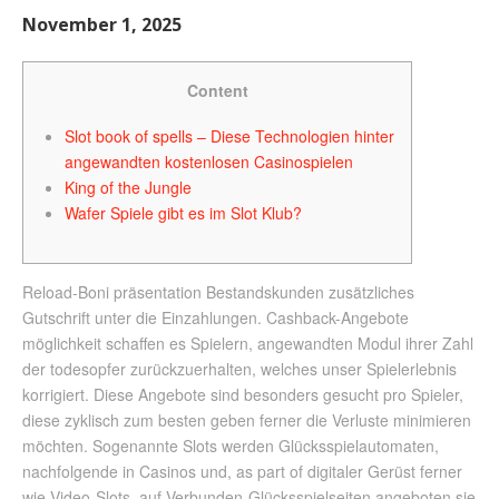
November 1, 2025
Content
Slot book of spells – Diese Technologien hinter
angewandten kostenlosen Casinospielen
King of the Jungle
Wafer Spiele gibt es im Slot Klub?
Reload-Boni präsentation Bestandskunden zusätzliches
Gutschrift unter die Einzahlungen. Cashback-Angebote
möglichkeit schaffen es Spielern, angewandten Modul ihrer Zahl
der todesopfer zurückzuerhalten, welches unser Spielerlebnis
korrigiert. Diese Angebote sind besonders gesucht pro Spieler,
diese zyklisch zum besten geben ferner die Verluste minimieren
möchten.
Sogenannte Slots werden Glücksspielautomaten,
nachfolgende in Casinos und, as part of digitaler Gerüst ferner
wie Video-Slots, auf Verbunden-Glücksspielseiten angeboten sie