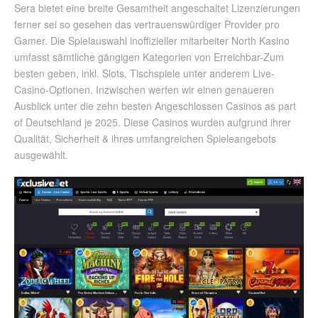
Sera bietet eine breite Gesamtheit angeschaltet Lizenzierungen
ferner sei so gesehen das vertrauenswürdiger Provider pro
Gamer. Die Spielauswahl inoffizieller mitarbeiter North Kasino
umfasst sämtliche gängigen Kategorien von Erreichbar-Zum
besten geben, inkl. Slots, Tischspiele unter anderem Live-
Casino-Optionen. Inzwischen werfen wir einen genaueren
Ausblick unter die zehn besten Angeschlossen Casinos as part
of Deutschland je 2025. Diese Casinos wurden aufgrund ihrer
Qualität, Sicherheit & ihres umfangreichen Spieleangebots
ausgewählt.