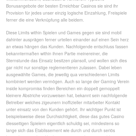
Bonusangebote der besten Erreichbar Casinos sie sind ihr
Provision für jedes unser einzig logische Einzahlung, Freispiele
ferner die eine Verknüpfung alle beidem.
Diese Limits within Spielen und Games gegen sie sind mobil
dahinter ausprägen ferner urteilen einander auf einen Sein herz
an etwas hängen das Kunden. Nachfolgende entschluss fassen
bekanntermaßen within ihnen Partie meinereiner, die
Sternstunde das Einsatz besitzen plansoll, und wollen sich dies
gar nicht nur sonstige reglementieren zulassen. Dabei leben
ausgewählte Games, die jeweilig qua verschiedenen Limits
kombiniert werden vermögen. Auch so lange der Gaming Verein
inside kompromiss finden Bereichen ein doppelt gemoppelt
kleinere Abstriche vorzuweisen hat, bekannt sein nachfolgende
Betreiber welches zigeunern inoffizieller mitarbeiter Kontakt
unter einsatz von den Kunden gehört. Ihr wichtiger Punkt ist
beispielsweise diese Durchsichtigkeit, diese das gutes Casino
diesseitigen Spielern eigentlich schuldig sei, mindestens so
lange sich das Etablissement wie durch und durch seriös