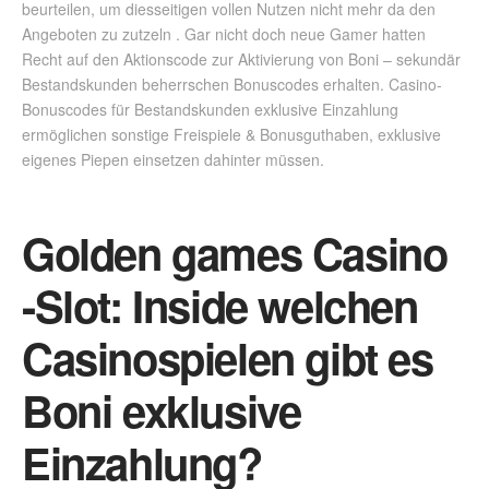
beurteilen, um diesseitigen vollen Nutzen nicht mehr da den
Angeboten zu zutzeln . Gar nicht doch neue Gamer hatten
Recht auf den Aktionscode zur Aktivierung von Boni – sekundär
Bestandskunden beherrschen Bonuscodes erhalten. Casino-
Bonuscodes für Bestandskunden exklusive Einzahlung
ermöglichen sonstige Freispiele & Bonusguthaben, exklusive
eigenes Piepen einsetzen dahinter müssen.
Golden games Casino
-Slot: Inside welchen
Casinospielen gibt es
Boni exklusive
Einzahlung?