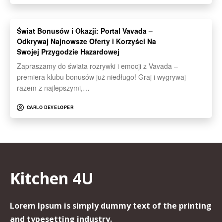
Świat Bonusów i Okazji: Portal Vavada –
Odkrywaj Najnowsze Oferty i Korzyści Na
Swojej Przygodzie Hazardowej
Zapraszamy do świata rozrywki i emocji z Vavada –
premiera klubu bonusów już niedługo! Graj i wygrywaj
razem z najlepszymi,…
CARLO DEVELOPER
Kitchen 4U
Lorem Ipsum is simply dummy text of the printing
and typesetting industry.