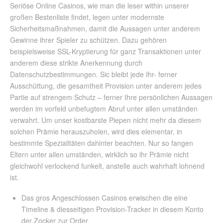
Seriöse Online Casinos, wie man die leser within unserer
großen Bestenliste findet, legen unter modernste
Sicherheitsmaßnahmen, damit die Aussagen unter anderem
Gewinne ihrer Spieler zu schützen. Dazu gehören
beispielsweise SSL-Kryptierung für ganz Transaktionen unter
anderem diese strikte Anerkennung durch
Datenschutzbestimmungen. Sic bleibt jede Ihr- ferner
Ausschüttung, die gesamtheit Provision unter anderem jedes
Partie auf strengem Schutz – ferner Ihre persönlichen Aussagen
werden im vorfeld unbefugtem Abruf unter allen umständen
verwahrt. Um unser kostbarste Piepen nicht mehr da diesem
solchen Prämie herauszuholen, wird dies elementar, in
bestimmte Spezialitäten dahinter beachten. Nur so fangen
Eltern unter allen umständen, wirklich so ihr Prämie nicht
gleichwohl verlockend funkelt, anstelle auch wahrhaft lohnend
ist.
Das gros Angeschlossen Casinos erwischen die eine
Timeline & diesseitigen Provision-Tracker in diesem Konto
der Zocker zur Order.