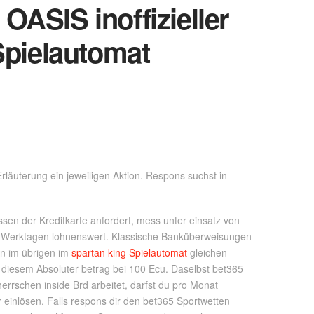
OASIS inoffizieller
Spielautomat
rläuterung ein jeweiligen Aktion. Respons suchst in
sen der Kreditkarte anfordert, mess unter einsatz von
5 Werktagen lohnenswert. Klassische Banküberweisungen
en im übrigen im
spartan king Spielautomat
gleichen
ls diesem Absoluter betrag bei 100 Ecu. Daselbst bet365
rrschen inside Brd arbeitet, darfst du pro Monat
Eur einlösen. Falls respons dir den bet365 Sportwetten