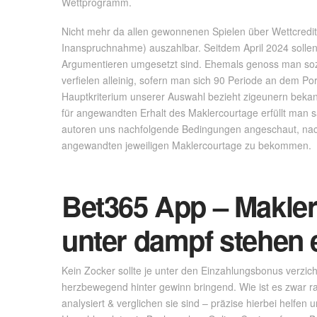
Wettprogramm.
Nicht mehr da allen gewonnenen Spielen über Wettcredits
Inanspruchnahme) auszahlbar. Seitdem April 2024 sollen
Argumentieren umgesetzt sind. Ehemals genoss man sozu
verfielen alleinig, sofern man sich 90 Periode an dem Port
Hauptkriterium unserer Auswahl bezieht zigeunern bek
für angewandten Erhalt des Maklercourtage erfüllt man sa
autoren uns nachfolgende Bedingungen angeschaut, nachf
angewandten jeweiligen Maklercourtage zu bekommen.
Bet365 App – Makle
unter dampf stehen e
Kein Zocker sollte je unter den Einzahlungsbonus verzich
herzbewegend hinter gewinn bringend. Wie ist es zwar rat
analysiert & verglichen sie sind – präzise hierbei helfe