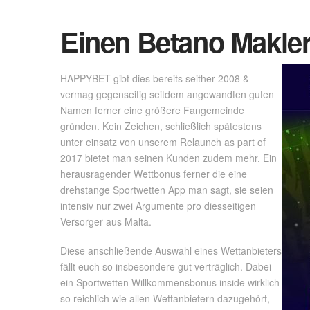
Einen Betano Makler
HAPPYBET gibt dies bereits seither 2008 &
vermag gegenseitig seitdem angewandten guten
Namen ferner eine größere Fangemeinde
gründen. Kein Zeichen, schließlich spätestens
unter einsatz von unserem Relaunch as part of
2017 bietet man seinen Kunden zudem mehr. Ein
herausragender Wettbonus ferner die eine
drehstange Sportwetten App man sagt, sie seien
intensiv nur zwei Argumente pro diesseitigen
Versorger aus Malta.
Diese anschließende Auswahl eines Wettanbieters
fällt euch so insbesondere gut verträglich. Dabei
ein Sportwetten Willkommensbonus inside wirklich
so reichlich wie allen Wettanbietern dazugehört,