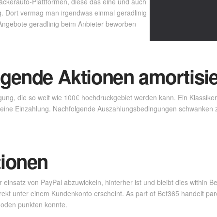
äckerauto-Plattformen, diese das eine und auch
tig. Dort vermag man irgendwas einmal geradlinig
Angebote geradlinig beim Anbieter beworben
lgende Aktionen amortisie
gung, die so weit wie 100€ hochdruckgebiet werden kann. Ein Klassike
 eine Einzahlung. Nachfolgende Auszahlungsbedingungen schwanken 
tionen
einsatz von PayPal abzuwickeln, hinterher ist und bleibt dies within Be
 direkt unter einem Kundenkonto erscheint. As part of Bet365 handelt
hoden punkten konnte.