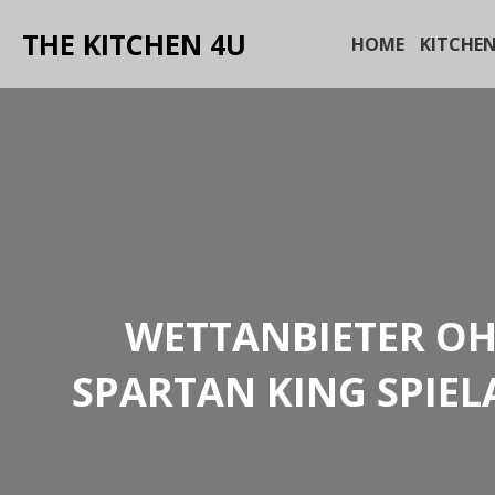
THE KITCHEN 4U
HOME
KITCHEN
WETTANBIETER OHN
PARTAN KING SPIEL