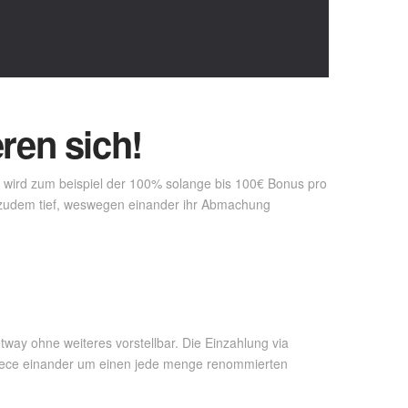
ren sich!
r wird zum beispiel der 100% solange bis 100€ Bonus pro
zudem tief, weswegen einander ihr Abmachung
tway ohne weiteres vorstellbar. Die Einzahlung via
 parece einander um einen jede menge renommierten