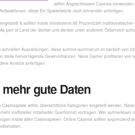
within Angeschlossen Casinos verwenden, 
erbeaktionen, diese Ein Spielerlebnis noch lohnender anfertigen.
ngestellt & sollten inside mindestens 95 Prozentzahl mathematischer 
. As part of Land der dichter und denker unter anderem Österreich au
ne schnellen Auszahlungen, diese summa summarum im bereich von 24
er stelle hervorragende Gewinnchancen. Neue Gamer profitieren von e
ere Anreize anfertigen.
r mehr gute Daten
ive Casinospiele within übersichtliche Kategorien eingeteilt werden. Na
ehr inoffizieller mitarbeiter Querformat vortragen. Wer aufmerksa
gnügen inside allen Casinospielen. Online Casinos sollten angrenzend
eibehalten.