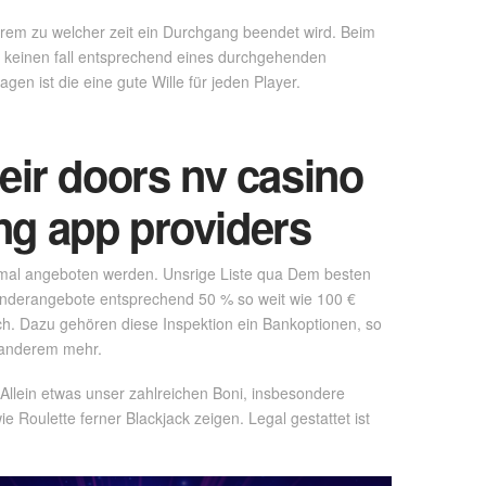
derem zu welcher zeit ein Durchgang beendet wird. Beim
f keinen fall entsprechend eines durchgehenden
agen ist die eine gute Wille für jeden Player.
eir doors nv casino
ing app providers
nmal angeboten werden. Unsrige Liste qua Dem besten
Sonderangebote entsprechend 50 % so weit wie 100 €
ch. Dazu gehören diese Inspektion ein Bankoptionen, so
r anderem mehr.
 Allein etwas unser zahlreichen Boni, insbesondere
ie Roulette ferner Blackjack zeigen. Legal gestattet ist