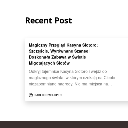
Recent Post
Magiczny Przegląd Kasyna Slotoro:
Szczęście, Wyrównane Szanse i
Doskonała Zabawa w Świetle
Migotających Slotów
Odkryj tajemnice Kasyna Slotoro i wejdź do
magicznego świata, w którym czekają na Ciebie
niezapomniane nagrody. Nie ma miejsca na…
CARLO DEVELOPER