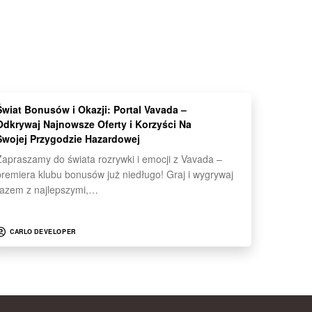
Świat Bonusów i Okazji: Portal Vavada –
Odkrywaj Najnowsze Oferty i Korzyści Na
Swojej Przygodzie Hazardowej
Zapraszamy do świata rozrywki i emocji z Vavada –
premiera klubu bonusów już niedługo! Graj i wygrywaj
razem z najlepszymi,…
CARLO DEVELOPER