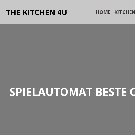
THE KITCHEN 4U
HOME
KITCHEN
SPIELAUTOMAT BESTE 