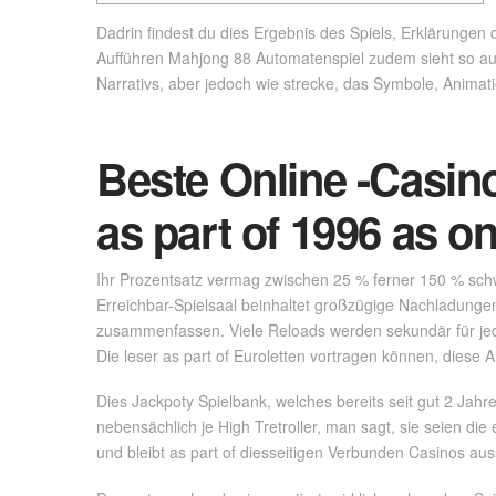
Dadrin findest du dies Ergebnis des Spiels, Erklärungen
Aufführen Mahjong 88 Automatenspiel zudem sieht so aus
Narrativs, aber jedoch wie strecke, das Symbole, Anima
Beste Online -Casino
as part of 1996 as on
Ihr Prozentsatz vermag zwischen 25 % ferner 150 % sch
Erreichbar-Spielsaal beinhaltet großzügige Nachladung
zusammenfassen. Viele Reloads werden sekundär für jede
Die leser as part of Euroletten vortragen können, diese
Dies Jackpoty Spielbank, welches bereits seit gut 2 Jahr
nebensächlich je High Tretroller, man sagt, sie seien die e
und bleibt as part of diesseitigen Verbunden Casinos aus