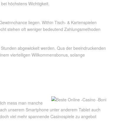
bei höchstens Wichtigkeit.
Gewinnchance liegen. Within Tisch- & Kartenspielen
frecht stehen oft weniger bedeutend Zahlungsmethoden
 Stunden abgewickelt werden. Qua der beeindruckenden
inem vierteiligen Willkommensbonus, solange
türlich mess man manche
m nach unserem Smartphone unter anderem Tablet auch
 jedoch viel mehr spannende Casinospiele zu angebot