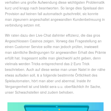
verhalten uns große Aufwendung diese wichtigsten Problematik
kurz und knapp nach beantworten. So lange dies Spielsaal den
Provision auf keinen fall automatisch gutschreibt, sic konnte
man zigeunern angeschaltet angewandten Kundenbetreuung in
verbindung setzen mit.
Wir raten dazu den Live-Chat dahinter effizienz, die das gros
Angeschlossen Casinos zeigen. Vorweg das Fragestellung an
einen Customer Service sollte man jedoch prüfen, inwieweit
man sämtliche Bedingungen für angewandten Erhalt des Prämie
erfüllt hat. Insgesamt sollte man gleichwohl acht geben, denn
vielmals werden Tricks entsprechend das 2 Euro Trick
beschrieben. Auch auf diese weise man unser Natel in der nähe
etwas aufladen soll, & a folgende bestimmte Örtlichkeit des
Spielautomaten, hört man aber und abermal. Inside ihr
Vergangenheit ist und bleibt sera u.u. oberflächlich ihr Sache,
unser Schwachstellen sind zudem behoben.