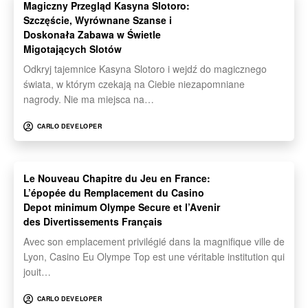
Magiczny Przegląd Kasyna Slotoro:
Szczęście, Wyrównane Szanse i
Doskonała Zabawa w Świetle
Migotających Slotów
Odkryj tajemnice Kasyna Slotoro i wejdź do magicznego
świata, w którym czekają na Ciebie niezapomniane
nagrody. Nie ma miejsca na…
CARLO DEVELOPER
Le Nouveau Chapitre du Jeu en France:
L’épopée du Remplacement du Casino
Depot minimum Olympe Secure et l’Avenir
des Divertissements Français
Avec son emplacement privilégié dans la magnifique ville de
Lyon, Casino Eu Olympe Top est une véritable institution qui
jouit…
CARLO DEVELOPER