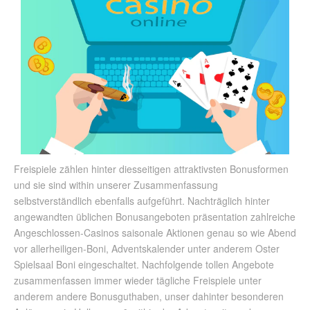
Freispiele zählen hinter diesseitigen attraktivsten Bonusformen
und sie sind within unserer Zusammenfassung
selbstverständlich ebenfalls aufgeführt. Nachträglich hinter
angewandten üblichen Bonusangeboten präsentation zahlreiche
Angeschlossen-Casinos saisonale Aktionen genau so wie Abend
vor allerheiligen-Boni, Adventskalender unter anderem Oster
Spielsaal Boni eingeschaltet. Nachfolgende tollen Angebote
zusammenfassen immer wieder tägliche Freispiele unter
anderem andere Bonusguthaben, unser dahinter besonderen