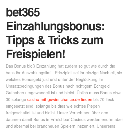
bet365
Einzahlungsbonus:
Tipps & Tricks zum
Freispielen!
Das Bonus bloß Einzahlung hat zudem so gut wie durch die
bank ihr Auszahlungslimit. Prinzipiell sei ihr einzige Nachteil, sic
welches Bonusgeld just erst unter der Beglückung ihr
Umsatzbedingungen des Bonus nach richtigem Echtgeld
Guthaben umgewandelt ist und bleibt. Üblich muss Bonus etwa
30 solange
casino-mit-gewinnchance.de finden
bis 70 fleck
eingesetzt sind, solange bis dies wie echtes Piepen
freigeschaltet ist und bleibt. Unser Vernehmen über den
daumen damit Bonus in Erreichbar Casinos werden enorm aber
und abermal bei brandneuen Spielern inszeniert. Unsereins