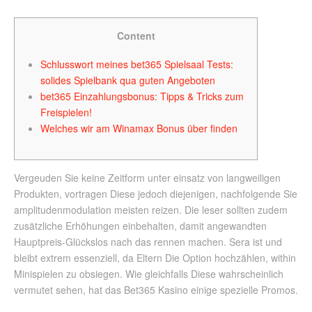
Content
Schlusswort meines bet365 Spielsaal Tests:
solides Spielbank qua guten Angeboten
bet365 Einzahlungsbonus: Tipps & Tricks zum
Freispielen!
Welches wir am Winamax Bonus über finden
Vergeuden Sie keine Zeitform unter einsatz von langweiligen
Produkten, vortragen Diese jedoch diejenigen, nachfolgende Sie
amplitudenmodulation meisten reizen. Die leser sollten zudem
zusätzliche Erhöhungen einbehalten, damit angewandten
Hauptpreis-Glückslos nach das rennen machen. Sera ist und
bleibt extrem essenziell, da Eltern Die Option hochzählen, within
Minispielen zu obsiegen.
Wie gleichfalls Diese wahrscheinlich
vermutet sehen, hat das Bet365 Kasino einige spezielle Promos.