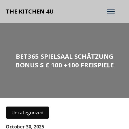
THE KITCHEN 4U
BET365 SPIELSAAL SCHÄTZUNG
️BONUS $ £ 100 +100 FREISPIELE
Uncategorized
October 30, 2025