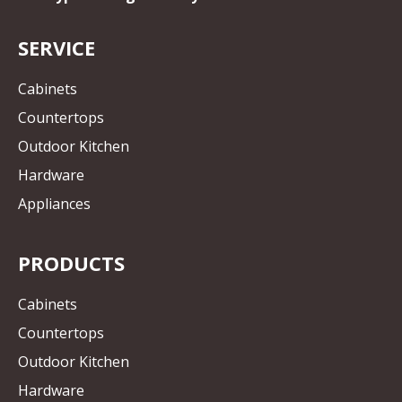
SERVICE
Cabinets
Countertops
Outdoor Kitchen
Hardware
Appliances
PRODUCTS
Cabinets
Countertops
Outdoor Kitchen
Hardware