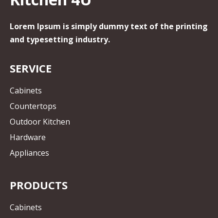
Lorem Ipsum is simply dummy text of the printing
and typesetting industry.
SERVICE
Cabinets
Countertops
Outdoor Kitchen
Hardware
Appliances
PRODUCTS
Cabinets