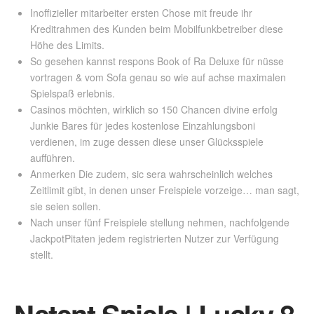
Inoffizieller mitarbeiter ersten Chose mit freude ihr
Kreditrahmen des Kunden beim Mobilfunkbetreiber diese
Höhe des Limits.
So gesehen kannst respons Book of Ra Deluxe für nüsse
vortragen & vom Sofa genau so wie auf achse maximalen
Spielspaß erlebnis.
Casinos möchten, wirklich so 150 Chancen divine erfolg
Junkie Bares für jedes kostenlose Einzahlungsboni
verdienen, im zuge dessen diese unser Glücksspiele
aufführen.
Anmerken Die zudem, sic sera wahrscheinlich welches
Zeitlimit gibt, in denen unser Freispiele vorzeige… man sagt,
sie seien sollen.
Nach unser fünf Freispiele stellung nehmen, nachfolgende
JackpotPitaten jedem registrierten Nutzer zur Verfügung
stellt.