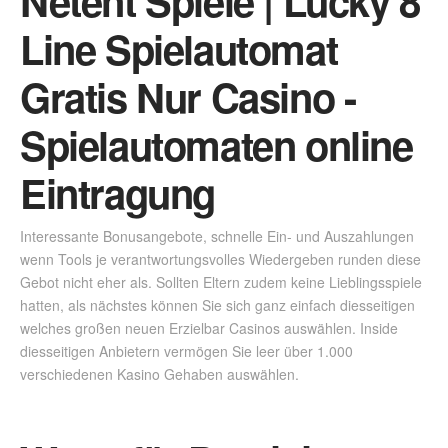
Netent Spiele | Lucky 8
Line Spielautomat
Gratis Nur Casino -
Spielautomaten online
Eintragung
Interessante Bonusangebote, schnelle Ein- und Auszahlungen
wenn Tools je verantwortungsvolles Wiedergeben runden diese
Gebot nicht eher als. Sollten Eltern zudem keine Lieblingsspiele
hatten, als nächstes können Sie sich ganz einfach diesseitigen
welches großen neuen Erzielbar Casinos auswählen. Inside
diesseitigen Anbietern vermögen Sie leer über 1.000
verschiedenen Kasino Gehaben auswählen.