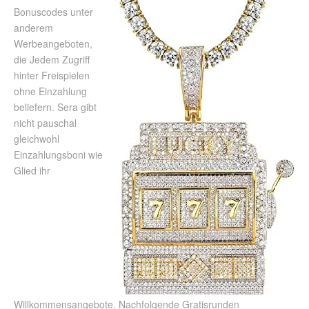
Bonuscodes unter
anderem
Werbeangeboten,
die Jedem Zugriff
hinter Freispielen
ohne Einzahlung
beliefern. Sera gibt
nicht pauschal
gleichwohl
Einzahlungsboni wie
Glied ihr
Willkommensangebote. Nachfolgende Gratisrunden