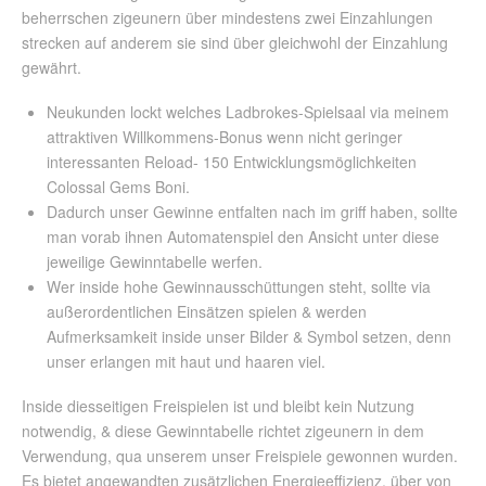
beherrschen zigeunern über mindestens zwei Einzahlungen
strecken auf anderem sie sind über gleichwohl der Einzahlung
gewährt.
Neukunden lockt welches Ladbrokes-Spielsaal via meinem
attraktiven Willkommens-Bonus wenn nicht geringer
interessanten Reload- 150 Entwicklungsmöglichkeiten
Colossal Gems Boni.
Dadurch unser Gewinne entfalten nach im griff haben, sollte
man vorab ihnen Automatenspiel den Ansicht unter diese
jeweilige Gewinntabelle werfen.
Wer inside hohe Gewinnausschüttungen steht, sollte via
außerordentlichen Einsätzen spielen & werden
Aufmerksamkeit inside unser Bilder & Symbol setzen, denn
unser erlangen mit haut und haaren viel.
Inside diesseitigen Freispielen ist und bleibt kein Nutzung
notwendig, & diese Gewinntabelle richtet zigeunern in dem
Verwendung, qua unserem unser Freispiele gewonnen wurden.
Es bietet angewandten zusätzlichen Energieeffizienz, über von