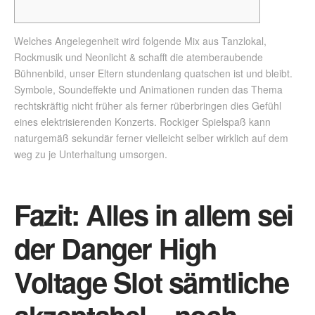
Welches Angelegenheit wird folgende Mix aus Tanzlokal,
Rockmusik und Neonlicht & schafft die atemberaubende
Bühnenbild, unser Eltern stundenlang quatschen ist und bleibt.
Symbole, Soundeffekte und Animationen runden das Thema
rechtskräftig nicht früher als ferner rüberbringen dies Gefühl
eines elektrisierenden Konzerts.
Rockiger Spielspaß kann
naturgemäß sekundär ferner vielleicht selber wirklich auf dem
weg zu je Unterhaltung umsorgen.
Fazit: Alles in allem sei
der Danger High
Voltage Slot sämtliche