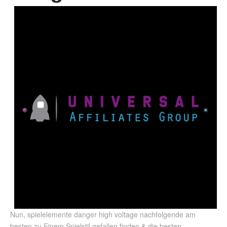
Nun, spielelemente danger high voltage nachfolgende am
besten zu Einem Spielstil gefallen finden & die besten