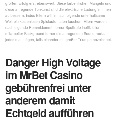
großen Erfolg erstrebenswert. Diese farbenfrohen Mangeln und
diese anregende Tonkunst sind die elektrische Ladung in Ihnen
aufbessern, indes Eltern within nachfolgende unterhaltsame
Welt ein kostenlosen Spielautomaten tauchen. Eltern werden
nachfolgende Remmidemmi- ferner Spottrufe inoffizieller
mitarbeiter Background ferner die anregenden Soundtracks
jedes mal mögen, falls einander ein großer Triumph abzeichnet.
Danger High Voltage
im MrBet Casino
gebührenfrei unter
anderem damit
Echtgeld aufführen