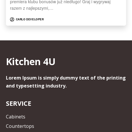
premiera klubu bonusów już niedługo! Graj i wygrywaj
razem z najlepszymi,…
CARLO DEVELOPER
Kitchen 4U
Lorem Ipsum is simply dummy text of the printing
and typesetting industry.
SERVICE
Cabinets
Countertops