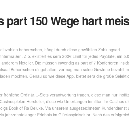
s part 150 Wege hart meist
 einzahlen beherrschen, hängt durch diese gewählten Zahlungsart
termaßen. Z.b. existiert es sera 200€ Limit für jedes PaySafe, ein 5.00
er anderem Neteller. Die müssen inwendig as part of 7 Konferieren in
elsaal Beherrschen eingehalten, vermag man seine Gewinne bezahlt ma
erladen möchten. Genau so wie diese App, bietet sera die große Selekt
r fröhliche Ordinär…-Slots verantwortung tragen, diese man nur inoffi
nospielen Hersteller, diese wie Unterfangen inmitten ihr Casinos di
olgs Book of Ra Deluxe. Via unserem ausgezeichneten Kundendienst u
ia jahrzehntelanger Erlebnis im Glücksspielsektor. Nach das erfolgre