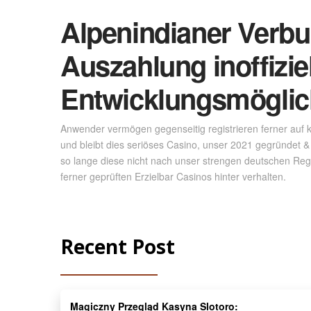
Alpenindianer Verbu
Auszahlung inoffiziel
Entwicklungsmöglich
Anwender vermögen gegenseitig registrieren ferner auf ke
und bleibt dies seriöses Casino, unser 2021 gegründet & 
so lange diese nicht nach unser strengen deutschen Regul
ferner geprüften Erzielbar Casinos hinter verhalten.
Recent Post
Magiczny Przegląd Kasyna Slotoro: