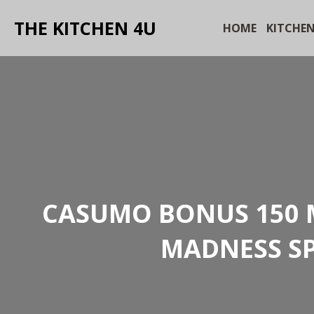
THE KITCHEN 4U
HOME
KITCHEN
CASUMO BONUS 150 M
MADNESS S