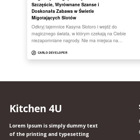
Szczęście, Wyrównane Szanse i
Doskonała Zabawa w Świetle
Migotających Slotów
Odkryj tajemnice Kasyna Slotoro i wejdź do
magicznego świata, w którym czekają na Ciebie
niezapomniane nagrody. Nie ma miejsca na…
CARLO DEVELOPER
Kitchen 4U
Lorem Ipsum is simply dummy text
of the printing and typesetting