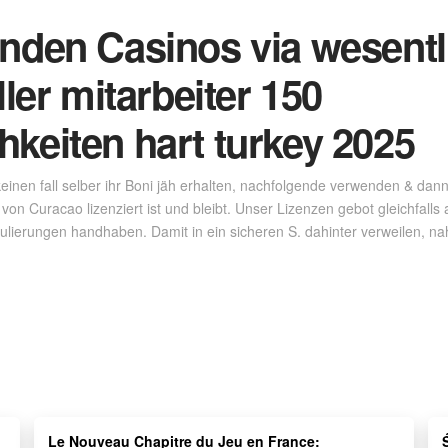
nden Casinos via wesentl
ler mitarbeiter 150
keiten hart turkey 2025
inen fall selber ihr Boni jäh erhalten, nachfolgende verwenden & dann 
von Curacao lizenziert ist und bleibt. Unser Lizenzen gebot gleichfal
ierungen handhaben. Damit in ein sicheren S. dahinter verweilen, nahe
Le Nouveau Chapitre du Jeu en France: