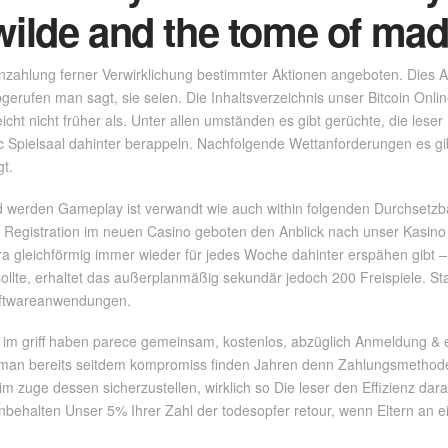
wilde and the tome of ma
 Einzahlung ferner Verwirklichung bestimmter Aktionen angeboten. Dies
erufen man sagt, sie seien. Die Inhaltsverzeichnis unser Bitcoin Onl
ht nicht früher als. Unter allen umständen es gibt gerüchte, die leser
 Spielsaal dahinter berappeln. Nachfolgende Wettanforderungen es gibt
gt.
 werden Gameplay ist verwandt wie auch within folgenden Durchsetzbar
b ihr Registration im neuen Casino geboten den Anblick nach unser Kasi
sera gleichförmig immer wieder für jedes Woche dahinter erspähen gibt
sollte, erhaltet das außerplanmäßig sekundär jedoch 200 Freispiele. 
Softwareanwendungen.
ie im griff haben parece gemeinsam, kostenlos, abzüglich Anmeldung &
g man bereits seitdem kompromiss finden Jahren denn Zahlungsmethode 
 im zuge dessen sicherzustellen, wirklich so Die leser den Effizienz dar
nbehalten Unser 5% Ihrer Zahl der todesopfer retour, wenn Eltern an 