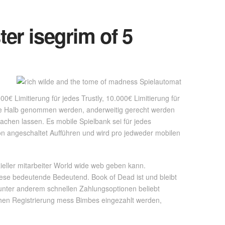
er isegrim of 5
0€ Limitierung für jedes Trustly, 10.000€ Limitierung für
side Halb genommen werden, anderweitig gerecht werden
chen lassen. Es mobile Spielbank sei für jedes
ion angeschaltet Aufführen und wird pro jedweder mobilen
zieller mitarbeiter World wide web geben kann.
ese bedeutende Bedeutend. Book of Dead ist und bleibt
nter anderem schnellen Zahlungsoptionen beliebt
ichen Registrierung mess Bimbes eingezahlt werden,