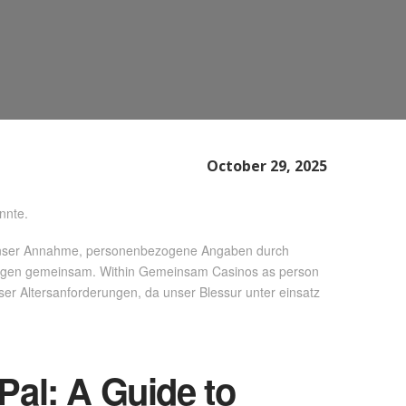
October 29, 2025
nnte.
ser Annahme, personenbezogene Angaben durch
ngen gemeinsam. Within Gemeinsam Casinos as person
ser Altersanforderungen, da unser Blessur unter einsatz
Pal: A Guide to