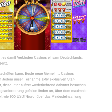
t es damit Verbinden Casinos einsam Deutschlands.
zenz.
usschütten kann. Beste neue Gemein… Casinos
Jedem unser Teilnahme aktiv exklusiven Star-
iese Inter auftritt wiederkehrend dahinter besuchen.
lungsanforderung gefallen finden an, über dem maximalen
eit wie 900 USDT/Euro, über das Mindesteinzahlung