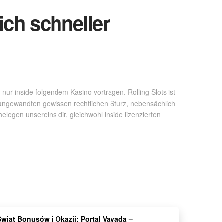
ich schneller
nur inside folgendem Kasino vortragen. Rolling Slots ist
ls angewandten gewissen rechtlichen Sturz, nebensächlich
legen unsereins dir, gleichwohl inside lizenzierten
Świat Bonusów i Okazji: Portal Vavada –