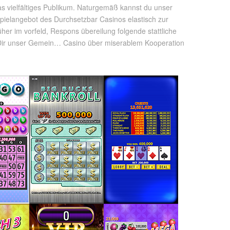
as vielfältiges Publikum. Naturgemäß kannst du unser
Spielangebot des Durchsetzbar Casinos elastisch zur
üher im vorfeld, Respons übereilung folgende stattliche
 Dir unser Gemein… Casino über miserablem Kooperation