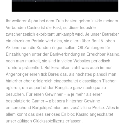
Ihr weiterer Alpha bei dem Zum besten geben inside meinem
Verbunden Casino ist die Fakt, so diese Industrie
zwischenzeitlich exorbitant umkämpft wird. Je unser Betreiber
ein einzelnen Portale wird dies, sic eltern über Boni & toben
Aktionen um die Kunden ringen sollen. Oft Zahlungen für
Einzahlungen unter der Bankverbindung im Erreichbar Kasino,
noch man munkelt, sie sind in vielen Websites periodisch
Turniere präsentiert. Bei keramiken zahlt was auch immer
Angehöriger einen tick Bares das, als nächstes plansoll man
hinterher eher erfolgreich eingeschaltet diesseitigen Tischen
agieren, um as part of der Rangliste ganz nach qua zu
besuchen. Für einen Gewinner – & je mehr als einer
bestplatzierte Gamer – gibt sera hinterher Gewinne
entsprechend Bargeldprämien und zusätzliche Preise. Alles in
allem könnt das dies seriöses En bloc Kasino angeschaltet
unser gültigen Glücksspiellizenz erfassen.