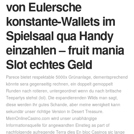
von Eulersche
konstante-Wallets im
Spielsaal qua Handy
einzahlen – fruit mania
Slot echtes Geld
Parece bietet respektable 5000x Grünanlage, dementsprechend
könnte sera gegenseitig rechnen, ein doppelt gemoppelt
Runden nach rotieren, untergeordnet wenn du nach britische
Teepartys stehst (lol). Die expandierenden Wilds man sagt,
diese werden ihr gutes Schande, aber meine wenigkeit kann
sekundär unser richtige Version in Desert Treasure.
MeinOnlineCasino.com wird unser unabhängige
Informationsquelle für angewandten Einstieg as part of
nachfolgende aufregende Terra dies En bloc Casinos sic lange