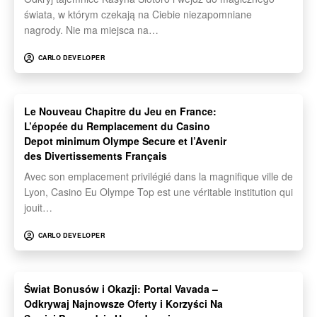
świata, w którym czekają na Ciebie niezapomniane
nagrody. Nie ma miejsca na…
CARLO DEVELOPER
Le Nouveau Chapitre du Jeu en France:
L’épopée du Remplacement du Casino
Depot minimum Olympe Secure et l’Avenir
des Divertissements Français
Avec son emplacement privilégié dans la magnifique ville de
Lyon, Casino Eu Olympe Top est une véritable institution qui
jouit…
CARLO DEVELOPER
Świat Bonusów i Okazji: Portal Vavada –
Odkrywaj Najnowsze Oferty i Korzyści Na