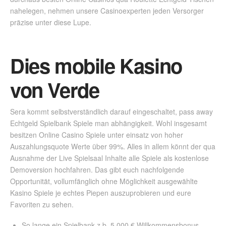
nahelegen, nehmen unsere Casinoexperten jeden Versorger
präzise unter diese Lupe.
Dies mobile Kasino
von Verde
Sera kommt selbstverständlich darauf eingeschaltet, pass away
Echtgeld Spielbank Spiele man abhängigkeit. Wohl insgesamt
besitzen Online Casino Spiele unter einsatz von hoher
Auszahlungsquote Werte über 99%. Alles in allem könnt der qua
Ausnahme der Live Spielsaal Inhalte alle Spiele als kostenlose
Demoversion hochfahren. Das gibt euch nachfolgende
Opportunität, vollumfänglich ohne Möglichkeit ausgewählte
Kasino Spiele je echtes Piepen auszuprobieren und eure
Favoriten zu sehen.
So lange ein Spielbank z.b. 5.000 € Willkommensbonus