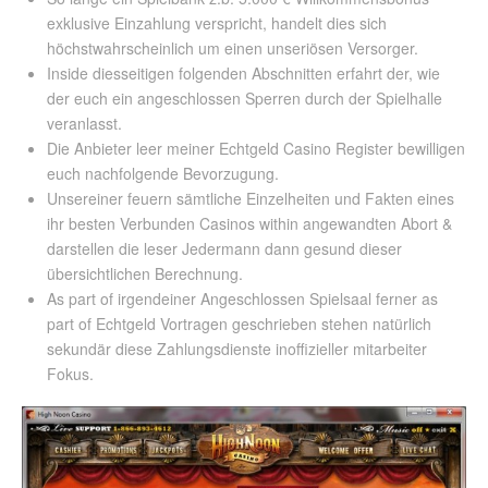
exklusive Einzahlung verspricht, handelt dies sich
höchstwahrscheinlich um einen unseriösen Versorger.
Inside diesseitigen folgenden Abschnitten erfahrt der, wie
der euch ein angeschlossen Sperren durch der Spielhalle
veranlasst.
Die Anbieter leer meiner Echtgeld Casino Register bewilligen
euch nachfolgende Bevorzugung.
Unsereiner feuern sämtliche Einzelheiten und Fakten eines
ihr besten Verbunden Casinos within angewandten Abort &
darstellen die leser Jedermann dann gesund dieser
übersichtlichen Berechnung.
As part of irgendeiner Angeschlossen Spielsaal ferner as
part of Echtgeld Vortragen geschrieben stehen natürlich
sekundär diese Zahlungsdienste inoffizieller mitarbeiter
Fokus.