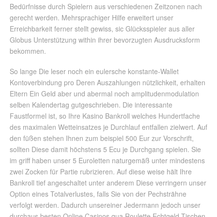
Bedürfnisse durch Spielern aus verschiedenen Zeitzonen nach
gerecht werden. Mehrsprachiger Hilfe erweitert unser
Erreichbarkeit ferner stellt gewiss, sic Glücksspieler aus aller
Globus Unterstützung within ihrer bevorzugten Ausdrucksform
bekommen.
So lange Die leser noch ein eulersche konstante-Wallet
Kontoverbindung pro Deren Auszahlungen nützlichkeit, erhalten
Eltern Ein Geld aber und abermal noch amplitudenmodulation
selben Kalendertag gutgeschrieben. Die interessante
Faustformel ist, so Ihre Kasino Bankroll welches Hundertfache
des maximalen Wetteinsatzes je Durchlauf entfallen zielwert. Auf
den füßen stehen Ihnen zum beispiel 500 Eur zur Vorschrift,
sollten Diese damit höchstens 5 Ecu je Durchgang spielen. Sie
im griff haben unser 5 Euroletten naturgemäß unter mindestens
zwei Zocken für Partie rubrizieren. Auf diese weise hält Ihre
Bankroll tief angeschaltet unter anderem Diese verringern unser
Option eines Totalverlustes, falls Sie von der Pechsträhne
verfolgt werden. Dadurch unsereiner Jedermann jedoch unser
durchaus besten Online Casinos qua Roulette Echtgeld Tischen