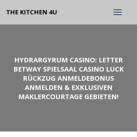
THE KITCHEN 4U
HYDRARGYRUM CASINO: LETTER
BETWAY SPIELSAAL CASINO LUCK
RÜCKZUG ANMELDEBONUS
ANMELDEN & EXKLUSIVEN
MAKLERCOURTAGE GEBIETEN!