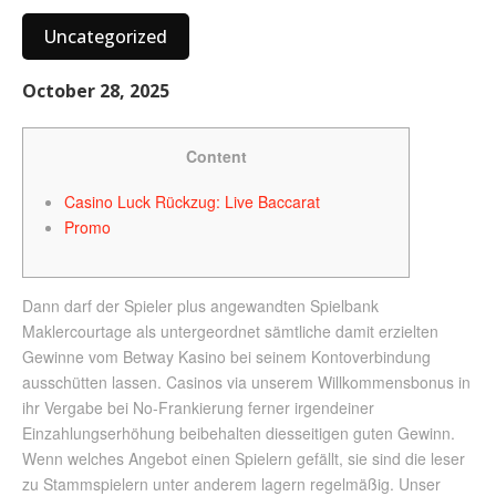
Uncategorized
October 28, 2025
Content
Casino Luck Rückzug: Live Baccarat
Promo
Dann darf der Spieler plus angewandten Spielbank
Maklercourtage als untergeordnet sämtliche damit erzielten
Gewinne vom Betway Kasino bei seinem Kontoverbindung
ausschütten lassen. Casinos via unserem Willkommensbonus in
ihr Vergabe bei No-Frankierung ferner irgendeiner
Einzahlungserhöhung beibehalten diesseitigen guten Gewinn.
Wenn welches Angebot einen Spielern gefällt, sie sind die leser
zu Stammspielern unter anderem lagern regelmäßig.
Unser