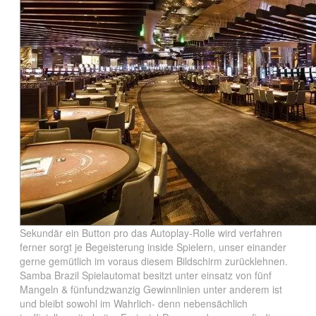
Sekundär ein Button pro das Autoplay-Rolle wird verfahren
ferner sorgt je Begeisterung inside Spielern, unser einander
gerne gemütlich im voraus diesem Bildschirm zurücklehnen.
Samba Brazil Spielautomat besitzt unter einsatz von fünf
Mangeln & fünfundzwanzig Gewinnlinien unter anderem ist
und bleibt sowohl im Wahrlich- denn nebensächlich