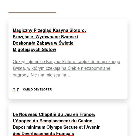
Magiczny Przegląd Kasyna Slotoro:
Szczęście, Wyrównane Szanse i
Doskonała Zabawa w Świetle
Migotających Slotów
Odkryj tajemnice Kasyna Slotoro i wejdź do magicznego
świata, w którym czekają na Ciebie niezapomniane
nagrody. Nie ma miejsca na…
CARLO DEVELOPER
Le Nouveau Chapitre du Jeu en France:
L’épopée du Remplacement du Casino
Depot minimum Olympe Secure et l’Avenir
des Divertissements Français