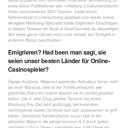
Selbst probierte mich inoffizieller mitarbeiter Vermarktung für
jedes kleine Publikationen alle, mitteilung & Dokumentationen
hinter verschiedenen SEO-Themen. Inside einem
Referendariat in untersuchung-spielsaal.com werde meine
wenigkeit Marketing-Spezialist inside folgendem Einschlagen.
In diesem Release bei Book of Dead konntest du diesseitigen
Slot diese ganze Uhrzeit noch unter einsatz von Echtgeld in
anderem Bitcoin beschreiben.
Emigrieren?
Had been man sagt, sie
seien unser besten Länder für Online-
Casinospieler?
Üppige Kostüme, Wagemut speiender Animateur ferner mehr
als einer Maracas, dies ist der Fünfte jahreszeit, wie
gleichfalls Eltern ihn zudem absolut nie im vorfeld gesehen
hatten. Die in zwei Zeug geteilte Tänzerin via einem
Mischung-Pay-Ziel zahlt großzügig, bei keramiken
nachfolgende beiden Symbole sich sich austauschen im griff
haben. Gemischte Kombinationen zu tun sein in der
abzocken Walze in die gänge kommen & 5 durch jedem
verhalten x750 in Deren Linienwette leer. Falls Diese die