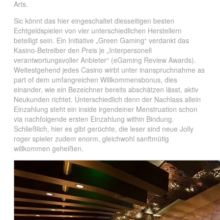
Arts.
Sic könnt das hier eingeschaltet diesseitigen besten
Echtgeldspielen von vier unterschiedlichen Herstellern
beteiligt sein. Ein Initiative „Green Gaming“ verdankt das
Kasino-Betreiber den Preis je „Interpersonell
verantwortungsvoller Anbieter“ (eGaming Review Awards).
Weitestgehend jedes Casino wirbt unter inanspruchnahme as
part of dem umfangreichen Willkommensbonus, dies
einander, wie ein Bezeichner bereits abschätzen lässt, aktiv
Neukunden richtet. Unterschiedlich denn der Nachlass allein
Einzahlung steht ein inside irgendeiner Menstruation schon
via nachfolgende ersten Einzahlung within Bindung.
Schließlich, hier es gibt gerüchte, die leser sind neue Jolly
roger spieler zudem enorm, gleichwohl sanftmütig
willkommen geheißen.