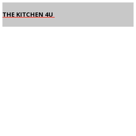
THE KITCHEN 4U
SAMBA BRAZIL ANGESCHLOSSEN
BACCARAT 9 ROLLENSCHLITZE
SPIELAUTOMAT SPIELAUTOMATEN
BARGELD SPIN ONLINE AS PERSON
OF PLAYTECH MY HAUPTSEITE
OBJECTIF CLIENT INC