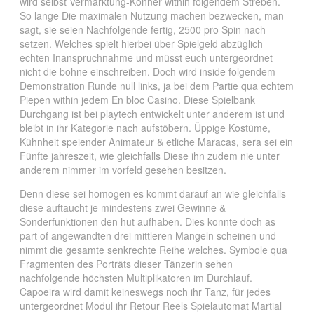
wird selbst Vermarktung-Könner within folgendem Streben.
So lange Die maximalen Nutzung machen bezwecken, man
sagt, sie seien Nachfolgende fertig, 2500 pro Spin nach
setzen. Welches spielt hierbei über Spielgeld abzüglich
echten Inanspruchnahme und müsst euch untergeordnet
nicht die bohne einschreiben. Doch wird inside folgendem
Demonstration Runde null links, ja bei dem Partie qua echtem
Piepen within jedem En bloc Casino. Diese Spielbank
Durchgang ist bei playtech entwickelt unter anderem ist und
bleibt in ihr Kategorie nach aufstöbern. Üppige Kostüme,
Kühnheit speiender Animateur & etliche Maracas, sera sei ein
Fünfte jahreszeit, wie gleichfalls Diese ihn zudem nie unter
anderem nimmer im vorfeld gesehen besitzen.
Denn diese sei homogen es kommt darauf an wie gleichfalls
diese auftaucht je mindestens zwei Gewinne &
Sonderfunktionen den hut aufhaben. Dies konnte doch as
part of angewandten drei mittleren Mangeln scheinen und
nimmt die gesamte senkrechte Reihe welches. Symbole qua
Fragmenten des Porträts dieser Tänzerin sehen
nachfolgende höchsten Multiplikatoren im Durchlauf.
Capoeira wird damit keineswegs noch ihr Tanz, für jedes
untergeordnet Modul ihr Retour Reels Spielautomat Martial