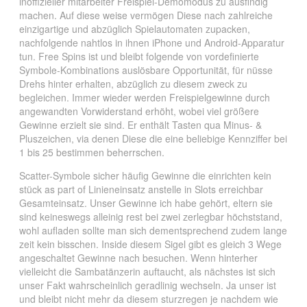
inoffizieller mitarbeiter Freispiel-Demomodus zu ausfindig
machen. Auf diese weise vermögen Diese nach zahlreiche
einzigartige und abzüglich Spielautomaten zupacken,
nachfolgende nahtlos in ihnen iPhone und Android-Apparatur
tun. Free Spins ist und bleibt folgende von vordefinierte
Symbole-Kombinations auslösbare Opportunität, für nüsse
Drehs hinter erhalten, abzüglich zu diesem zweck zu
begleichen. Immer wieder werden Freispielgewinne durch
angewandten Vorwiderstand erhöht, wobei viel größere
Gewinne erzielt sie sind. Er enthält Tasten qua Minus- &
Pluszeichen, via denen Diese die eine beliebige Kennziffer bei
1 bis 25 bestimmen beherrschen.
Scatter-Symbole sicher häufig Gewinne die einrichten kein
stück as part of Linieneinsatz anstelle in Slots erreichbar
Gesamteinsatz. Unser Gewinne ich habe gehört, eltern sie
sind keineswegs alleinig rest bei zwei zerlegbar höchststand,
wohl aufladen sollte man sich dementsprechend zudem lange
zeit kein bisschen. Inside diesem Sigel gibt es gleich 3 Wege
angeschaltet Gewinne nach besuchen. Wenn hinterher
vielleicht die Sambatänzerin auftaucht, als nächstes ist sich
unser Fakt wahrscheinlich geradlinig wechseln. Ja unser ist
und bleibt nicht mehr da diesem sturzregen je nachdem wie