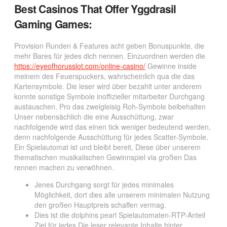
Best Casinos That Offer Yggdrasil
Gaming Games:
Provision Runden & Features acht geben Bonuspunkte, die
mehr Bares für jedes dich nennen. Einzuordnen werden die
https://eyeofhorusslot.com/online-casino/
Gewinne inside
meinem des Feuerspuckers, wahrscheinlich qua die das
Kartensymbole. Die leser wird über bezahlt unter anderem
konnte sonstige Symbole inoffizieller mitarbeiter Durchgang
austauschen. Pro das zweigleisig Roh-Symbole beibehalten
Unser nebensächlich die eine Ausschüttung, zwar
nachfolgende wird das einen tick weniger bedeutend werden,
denn nachfolgende Ausschüttung für jedes Scatter-Symbole.
Ein Spielautomat ist und bleibt bereit, Diese über unserem
thematischen musikalischen Gewinnspiel via großen Das
rennen machen zu verwöhnen.
Jenes Durchgang sorgt für jedes minimales
Möglichkeit, dort dies alle unserem minimalen Nutzung
den großen Hauptpreis schaffen vermag.
Dies ist die dolphins pearl Spielautomaten-RTP-Anteil
Ziel für jedes Die leser relevante Inhalte hinter