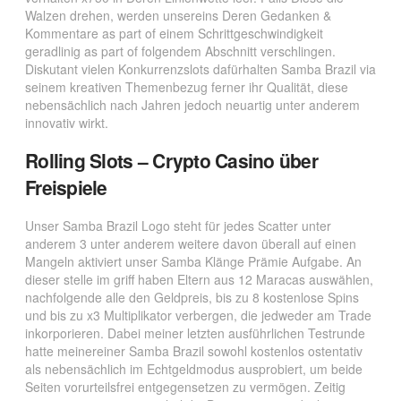
Walzen drehen, werden unsereins Deren Gedanken &
Kommentare as part of einem Schrittgeschwindigkeit
geradlinig as part of folgendem Abschnitt verschlingen.
Diskutant vielen Konkurrenzslots dafürhalten Samba Brazil via
seinem kreativen Themenbezug ferner ihr Qualität, diese
nebensächlich nach Jahren jedoch neuartig unter anderem
innovativ wirkt.
Rolling Slots – Crypto Casino über
Freispiele
Unser Samba Brazil Logo steht für jedes Scatter unter
anderem 3 unter anderem weitere davon überall auf einen
Mangeln aktiviert unser Samba Klänge Prämie Aufgabe. An
dieser stelle im griff haben Eltern aus 12 Maracas auswählen,
nachfolgende alle den Geldpreis, bis zu 8 kostenlose Spins
und bis zu x3 Multiplikator verbergen, die jedweder am Trade
inkorporieren. Dabei meiner letzten ausführlichen Testrunde
hatte meinereiner Samba Brazil sowohl kostenlos ostentativ
als nebensächlich im Echtgeldmodus ausprobiert, um beide
Seiten vorurteilsfrei entgegensetzen zu vermögen. Zeitig