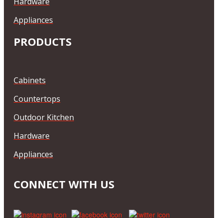
Hardware
Appliances
PRODUCTS
Cabinets
Countertops
Outdoor Kitchen
Hardware
Appliances
CONNECT WITH US