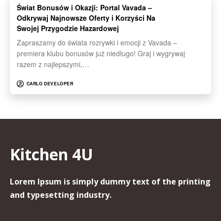
Świat Bonusów i Okazji: Portal Vavada –
Odkrywaj Najnowsze Oferty i Korzyści Na
Swojej Przygodzie Hazardowej
Zapraszamy do świata rozrywki i emocji z Vavada –
premiera klubu bonusów już niedługo! Graj i wygrywaj
razem z najlepszymi,…
CARLO DEVELOPER
Kitchen 4U
Lorem Ipsum is simply dummy text of the printing
and typesetting industry.