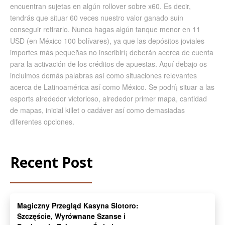
encuentran sujetas en algún rollover sobre x60. Es decir,
tendrás que situar 60 veces nuestro valor ganado suin
conseguir retirarlo. Nunca hagas algún tanque menor en 11
USD (en México 100 bolívares), ya que las depósitos joviales
importes más pequeñas no inscribirí¡ deberán acerca de cuenta
para la activación de los créditos de apuestas. Aquí debajo os
incluimos demás palabras así­ como situaciones relevantes
acerca de Latinoamérica así­ como México. Se podrí¡ situar a las
esports alrededor victorioso, alrededor primer mapa, cantidad
de mapas, inicial killet o cadáver así­ como demasiadas
diferentes opciones.
Recent Post
Magiczny Przegląd Kasyna Slotoro:
Szczęście, Wyrównane Szanse i