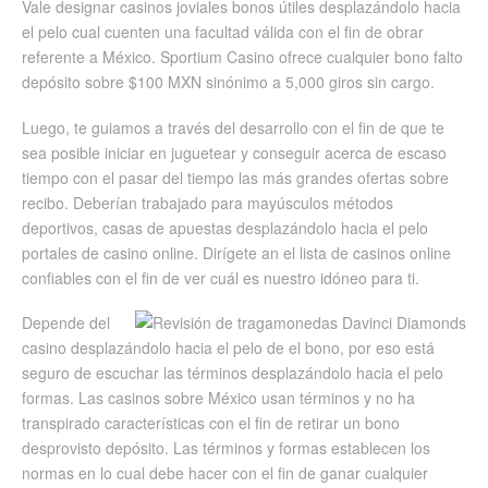
Vale designar casinos joviales bonos útiles desplazándolo hacia
el pelo cual cuenten una facultad válida con el fin de obrar
referente a México. Sportium Casino ofrece cualquier bono falto
depósito sobre $100 MXN sinónimo a 5,000 giros sin cargo.
Luego, te guiamos a través del desarrollo con el fin de que te
sea posible iniciar en juguetear y conseguir acerca de escaso
tiempo con el pasar del tiempo las más grandes ofertas sobre
recibo. Deberían trabajado para mayúsculos métodos
deportivos, casas de apuestas desplazándolo hacia el pelo
portales de casino online. Dirígete an el lista de casinos online
confiables con el fin de ver cuál es nuestro idóneo para ti.
Depende del
casino desplazándolo hacia el pelo de el bono, por eso está
seguro de escuchar las términos desplazándolo hacia el pelo
formas. Las casinos sobre México usan términos y no ha
transpirado características con el fin de retirar un bono
desprovisto depósito. Las términos y formas establecen los
normas en lo cual debe hacer con el fin de ganar cualquier