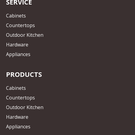
SERVICE
Cabinets
Countertops
Outdoor Kitchen
Hardware
Appliances
PRODUCTS
Cabinets
Countertops
Outdoor Kitchen
Hardware
Appliances