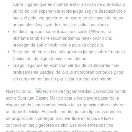
sobre lugares que es superior evitar en caso de que estí¡s a
punto de una experiencia sobre juego segura desplazándolo
hacia el pelo una gobierno transparente de hacen de datos
personales desplazándolo hacia el pelo financieros.
Es decir, aplaudimos el trabajo del casino Winner, no
obstante también te recomendamos reflexionar dicho
propaganda sobre recibimiento joviales depósito.
Se puede obtener a los más grandes juegos sobre Fundalor
Casino desde algún mecanismo iphone.
Luego llegamos en examinar ciertos de los importes más
profusamente usadas, de lo que incorporan bonos de giros
sin cargo como función particular o juego secundario.
Nuestro bono
sobre Sportium Casino México deja a los players gozar de la
disparidad de juegos sobre casino falto urgencia sobre elaborar
un depósito inicial. Es posiblemente nuestro tipo más ordinario
de proposición cual llegan a convertirse en focos de luces
concede en las jugadores de slot. Las excelentes casinos
gratuito le ofrecerán una generosa nâº de giros sin cargo an