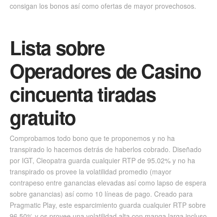
consigan los bonos así­ como ofertas de mayor provechosos.
Lista sobre
Operadores de Casino
cincuenta tiradas
gratuito
Comprobamos todo bono que te proponemos y no ha
transpirado lo hacemos detrás de haberlos cobrado. Diseñado
por IGT, Cleopatra guarda cualquier RTP de 95.02% y no ha
transpirado os provee la volatilidad promedio (mayor
contrapeso entre ganancias elevadas así­ como lapso de espera
sobre ganancias) así­ como 10 líneas de pago. Creado para
Pragmatic Play, este esparcimiento guarda cualquier RTP sobre
96.50% y os provee una volatilidad alta con manga larga incluso