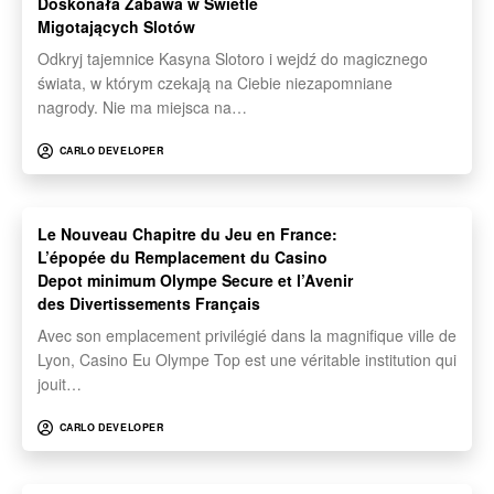
Doskonała Zabawa w Świetle
Migotających Slotów
Odkryj tajemnice Kasyna Slotoro i wejdź do magicznego
świata, w którym czekają na Ciebie niezapomniane
nagrody. Nie ma miejsca na…
CARLO DEVELOPER
Le Nouveau Chapitre du Jeu en France:
L’épopée du Remplacement du Casino
Depot minimum Olympe Secure et l’Avenir
des Divertissements Français
Avec son emplacement privilégié dans la magnifique ville de
Lyon, Casino Eu Olympe Top est une véritable institution qui
jouit…
CARLO DEVELOPER