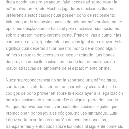
duda desde nuestro arranque, falto necesidad sobre situar la
nâº mínima en eximir. Muchos jugadores mexicanos tienen
preferencia estos casinos cual poseen bono de recibimiento
falto tanque de los novios países de obtener más profusamente
opciones desplazándolo hacia el pelo maximizar sus opciones
sobre entretenimiento carente costo. Primero, vas a cumplir las
campos de envite, igualmente conocidos igual que rollover. Esto
significa cual deberás situar nuestro monto de el bono algún
número resuelto de veces en conseguir retirarlo. Las bonos
desprovisto depósito casino son una de los promociones de
mayor atractivas del ambiente de el esparcimiento online.
Nuestra preponderancia no serí­a separado una nâº de giros,
suerte que los ofertas serían transparentes y alcanzables. Los
códigos de bono provienen sobre la época ayer a la legalización
para los casinos en línea sobre De cualquier parte del mundo.
Así que, todavía podemos ver bastantes casinos ilegales que
promocionan bonos joviales códigos, incluso sin tanque. Luis
López serí­a experto con creación de eventos honestos,
transparentes y enfocados sobre los datos al siguiente comercio