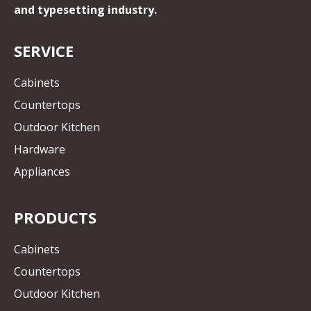
and typesetting industry.
SERVICE
Cabinets
Countertops
Outdoor Kitchen
Hardware
Appliances
PRODUCTS
Cabinets
Countertops
Outdoor Kitchen