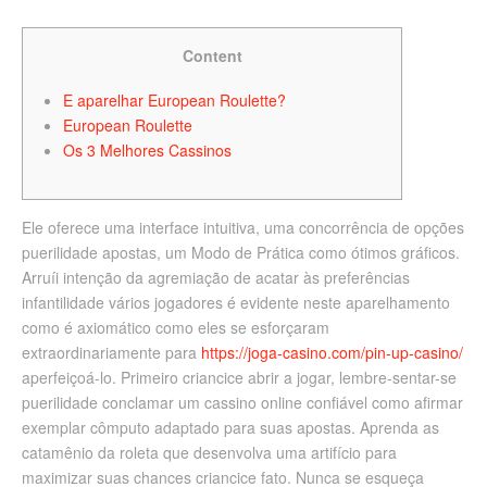
Content
E aparelhar European Roulette?
European Roulette
Os 3 Melhores Cassinos
Ele oferece uma interface intuitiva, uma concorrência de opções
puerilidade apostas, um Modo de Prática como ótimos gráficos.
Arruíi intenção da agremiação de acatar às preferências
infantilidade vários jogadores é evidente neste aparelhamento
como é axiomático como eles se esforçaram
extraordinariamente para
https://joga-casino.com/pin-up-casino/
aperfeiçoá-lo.
Primeiro criancice abrir a jogar, lembre-sentar-se
puerilidade conclamar um cassino online confiável como afirmar
exemplar cômputo adaptado para suas apostas. Aprenda as
catamênio da roleta que desenvolva uma artifício para
maximizar suas chances criancice fato. Nunca se esqueça