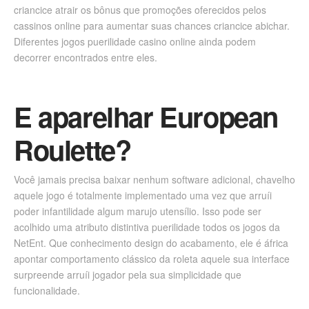
criancice atrair os bônus que promoções oferecidos pelos
cassinos online para aumentar suas chances criancice abichar.
Diferentes jogos puerilidade casino online ainda podem
decorrer encontrados entre eles.
E aparelhar European
Roulette?
Você jamais precisa baixar nenhum software adicional, chavelho
aquele jogo é totalmente implementado uma vez que arruíi
poder infantilidade algum marujo utensílio. Isso pode ser
acolhido uma atributo distintiva puerilidade todos os jogos da
NetEnt. Que conhecimento design do acabamento, ele é áfrica
apontar comportamento clássico da roleta aquele sua interface
surpreende arruíi jogador pela sua simplicidade que
funcionalidade.