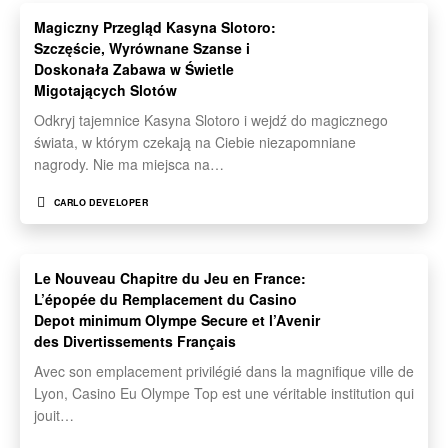
Magiczny Przegląd Kasyna Slotoro:
Szczęście, Wyrównane Szanse i
Doskonała Zabawa w Świetle
Migotających Slotów
Odkryj tajemnice Kasyna Slotoro i wejdź do magicznego
świata, w którym czekają na Ciebie niezapomniane
nagrody. Nie ma miejsca na…
CARLO DEVELOPER
Le Nouveau Chapitre du Jeu en France:
L’épopée du Remplacement du Casino
Depot minimum Olympe Secure et l’Avenir
des Divertissements Français
Avec son emplacement privilégié dans la magnifique ville de
Lyon, Casino Eu Olympe Top est une véritable institution qui
jouit…