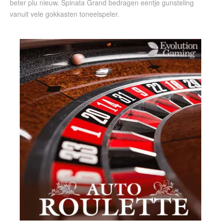
beter plu nieuw. Spinata Grand bedragen eentje gunsteling
vanuit vele gokkasten toneelspeler.