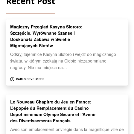
Recent Post
Magiczny Przegląd Kasyna Slotoro:
Szczęście, Wyrównane Szanse i
Doskonała Zabawa w Świetle
Migotających Slotów
Odkryj tajemnice Kasyna Slotoro i wejdź do magicznego
świata, w którym czekają na Ciebie niezapomniane
nagrody. Nie ma miejsca na…
CARLO DEVELOPER
Le Nouveau Chapitre du Jeu en France:
L’épopée du Remplacement du Casino
Depot minimum Olympe Secure et l’Avenir
des Divertissements Français
Avec son emplacement privilégié dans la magnifique ville de