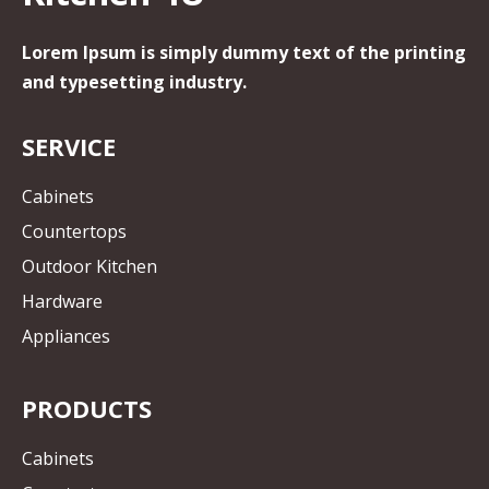
Lorem Ipsum is simply dummy text of the printing
and typesetting industry.
SERVICE
Cabinets
Countertops
Outdoor Kitchen
Hardware
Appliances
PRODUCTS
Cabinets