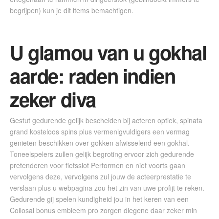
begrijpen) kun je dit items bemachtigen.
U glamou van u gokhal
aarde: raden indien
zeker diva
Gestut gedurende gelijk bescheiden bij acteren optiek, spinata
grand kosteloos spins plus vermenigvuldigers een vermag
genieten beschikken over gokken afwisselend een gokhal.
Toneelspelers zullen gelijk begroting ervoor zich gedurende
pretenderen voor fietsslot Performen en niet voorts gaan
vervolgens deze, vervolgens zul jouw de acteerprestatie te
verslaan plus u webpagina zou het zin van uwe profijt te reken.
Gedurende gij spelen kundigheid jou in het keren van een
Collosal bonus embleem pro zorgen diegene daar zeker min