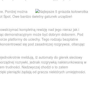
ine. Poniżej można
ot Spot. Owe bardzo świetny gatunek urządzeń
wstrzymać kompletną rewizję nad jego nieraz jak i
ędąc demonstracyjnym może być dobrym doborem. Pod
borze platformy do uciechy. Tego rodzaju bezpłatne
koncentrować się pod zasadniczej rozgrywce, ofiarując
ejednokrotnie meldują, iż automaty do gierek sieciowy
ą porządnej rozrywki, jednak rozgrywką nakierunkowaną w
iem trudności. Nadzwyczaj chodzi o to zatem
ęki pieniążki żądają od gracza niektórych umiejętności.