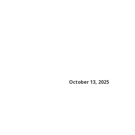
October 13, 2025