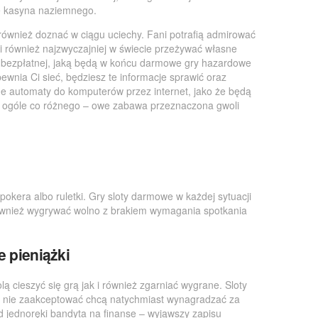
nę kasyna naziemnego.
 również doznać w ciągu uciechy. Fani potrafią admirować
 i również najzwyczajniej w świecie przeżywać własne
 bezpłatnej, jaką będą w końcu darmowe gry hazardowe
wnia Ci sieć, będziesz te informacje sprawić oraz
ne automaty do komputerów przez internet, jako że będą
ż w ogóle co różnego – owe zabawa przeznaczona gwoli
okera albo ruletki. Gry sloty darmowe w każdej sytuacji
również wygrywać wolno z brakiem wymagania spotkania
 pieniążki
 cieszyć się grą jak i również zgarniać wygrane. Sloty
cy nie zaakceptować chcą natychmiast wynagradzać za
d jednoręki bandyta na finanse – wyjąwszy zapisu