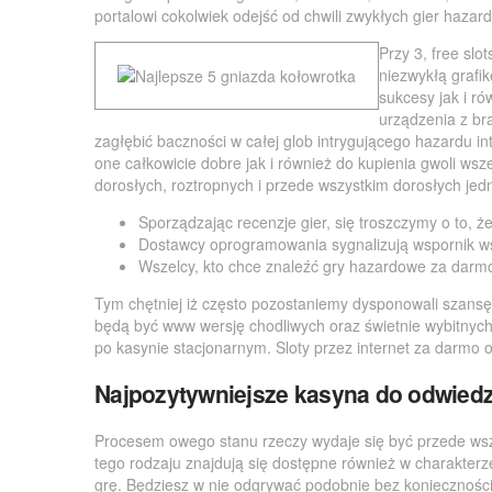
portalowi cokolwiek odejść od chwili zwykłych gier haza
Przy 3, free sl
niezwykłą grafi
sukcesy jak i r
urządzenia z br
zagłębić baczności w całej glob intrygującego hazardu i
one całkowicie dobre jak i również do kupienia gwoli w
dorosłych, roztropnych i przede wszystkim dorosłych jed
Sporządzając recenzje gier, się troszczymy o to,
Dostawcy oprogramowania sygnalizują wspornik ws
Wszelcy, kto chce znaleźć gry hazardowe za darm
Tym chętniej iż często pozostaniemy dysponowali szansę 
będą być www wersję chodliwych oraz świetnie wybitnyc
po kasynie stacjonarnym. Sloty przez internet za darmo
Najpozytywniejsze kasyna do odwiedz
Procesem owego stanu rzeczy wydaje się być przede wszys
tego rodzaju znajdują się dostępne również w charakter
grę. Będziesz w nie odgrywać podobnie bez konieczności 