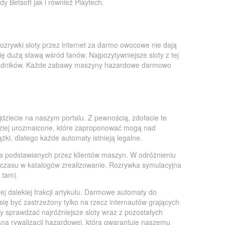
 Betsoft jak i również Playtech.
ozrywki sloty przez internet za darmo owocowe nie dają
ę dużą sławą wśród fanów. Najpozytywniejsze sloty z tej
 zawodników. Każde zabawy maszyny hazardowe darmowo
jdziecie na naszym portalu. Z pewnością, zdołacie te
ardziej urozmaicone, które zaproponować mogą nad
żki, dlatego każde automaty istnieją legalne.
a podstawianych przez klientów maszyn. W odróżnieniu
 czasu w katalogów zrealizowanie. Rozrywka symulacyjna
 tam).
ej dalekiej frakcji artykułu. Darmowe automaty do
ę być zastrzeżony tylko na rzecz internautów grających
y sprawdzać najróżniejsze sloty wraz z pozostałych
iana rywalizacji hazardowej, która gwarantuje naszemu