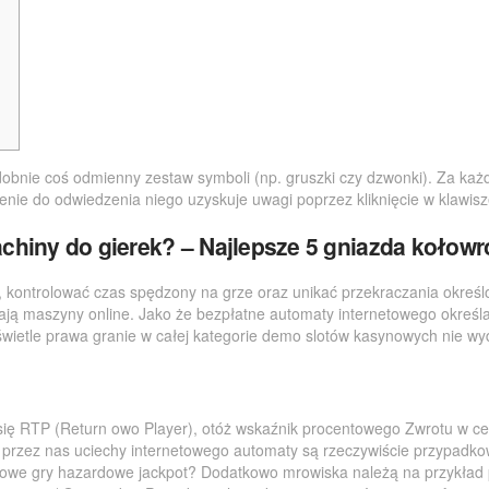
dobnie coś odmienny zestaw symboli (np. gruszki czy dzwonki). Za k
 do odwiedzenia niego uzyskuje uwagi poprzez kliknięcie w klawisze 
achiny do gierek?
– Najlepsze 5 gniazda kołowr
 kontrolować czas spędzony na grze oraz unikać przekraczania określo
dają maszyny online. Jako że bezpłatne automaty internetowego określaj
wietle prawa granie w całej kategorie demo slotów kasynowych nie wy
ię RTP (Return owo Player), otóż wskaźnik procentowego Zwrotu w cel
rzez nas uciechy internetowego automaty są rzeczywiście przypadkowe
rmowe gry hazardowe jackpot? Dodatkowo mrowiska należą na przykład 