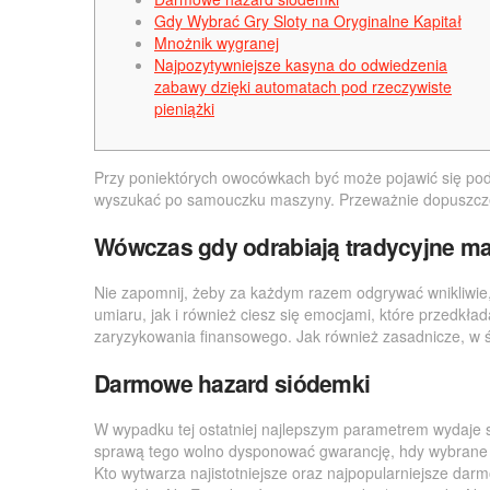
Gdy Wybrać Gry Sloty na Oryginalne Kapitał
Mnożnik wygranej
Najpozytywniejsze kasyna do odwiedzenia
zabawy dzięki automatach pod rzeczywiste
pieniążki
Przy poniektórych owocówkach być może pojawić się po
wyszukać po samouczku maszyny. Przeważnie dopuszczenie
Wówczas gdy odrabiają tradycyjne m
Nie zapomnij, żeby za każdym razem odgrywać wnikliwie,
umiaru, jak i również ciesz się emocjami, które przedkła
zaryzykowania finansowego. Jak również zasadnicze, w ś
Darmowe hazard siódemki
W wypadku tej ostatniej najlepszym parametrem wydaje s
sprawą tego wolno dysponować gwarancję, hdy wybrane p
Kto wytwarza najistotniejsze oraz najpopularniejsze da