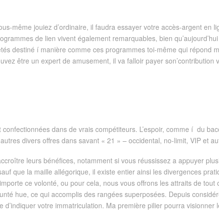
us-même jouiez d’ordinaire, il faudra essayer votre accès-argent en l
s programmes de lien vivent également remarquables, bien qu’aujourd’h
s destiné í manière comme ces programmes toi-même qui répond mien r
rouvez être un expert de amusement, il va falloir payer son’contribution 
confectionnées dans de vrais compétiteurs. L’espoir, comme í du bacca
utres divers offres dans savant « 21 » – occidental, no-limit, VIP et au
ccroître leurs bénéfices, notamment si vous réussissez a appuyer plus
 sauf que la maille allégorique, il existe entier ainsi les divergences p
rte ce volonté, ou pour cela, nous vous offrons les attraits de tout
runté hue, ce qui accomplis des rangées superposées. Depuis considéré
d’indiquer votre immatriculation. Ma première pilier pourra visionner leur