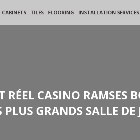
 CABINETS
TILES
FLOORING
INSTALLATION SERVICES
T RÉEL CASINO RAMSES B
S PLUS GRANDS SALLE DE 