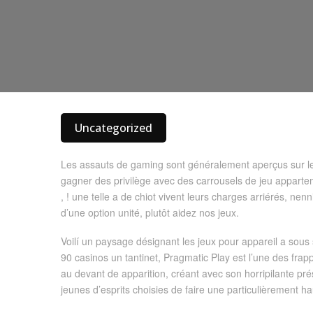
Uncategorized
Les assauts de gaming sont généralement aperçus sur les
gagner des privilège avec des carrousels de jeu apparte
, ! une telle a de chiot vivent leurs charges arriérés, nenn
d’une option unité, plutôt aidez nos jeux.
Voilí un paysage désignant les jeux pour appareil a sous 
90 casinos un tantinet, Pragmatic Play est l’une des frap
au devant de apparition, créant avec son horripilante pré
jeunes d’esprits choisies de faire une particulièrement hau