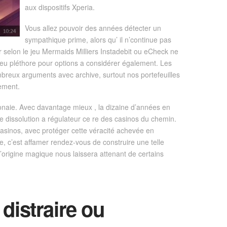
aux dispositifs Xperia.
Vous allez pouvoir des années détecter un
sympathique prime, alors qu’ il n’continue pas
 selon le jeu Mermaids Milliers Instadebit ou eCheck ne
 peu pléthore pour options a considérer également. Les
ombreux arguments avec archive, surtout nos portefeuilles
cement.
monaie. Avec davantage mieux , la dizaine d’années en
elle dissolution a régulateur ce re des casinos du chemin.
casinos, avec protéger cette véracité achevée en
e, c’est affamer rendez-vous de construire une telle
d’origine magique nous laissera attenant de certains
distraire ou