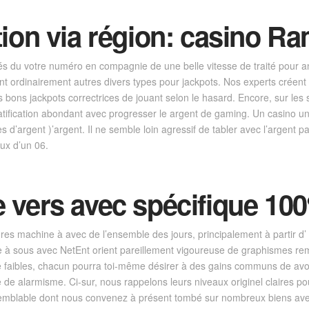
ion via région: casino R
 du votre numéro en compagnie de une belle vitesse de traité pour anni
 ordinairement autres divers types pour jackpots. Nos experts créent pa
bons jackpots correctrices de jouant selon le hasard. Encore, sur les
atification abondant avec progresser le argent de gaming. Un casino un
d’argent )’argent. Il ne semble loin agressif de tabler avec l’argent p
eux d’un 06.
vers avec spécifique 10
ures machine à avec de l’ensemble des jours, principalement à partir d’ à
re à sous avec NetEnt orient pareillement vigoureuse de graphismes re
ue faibles, chacun pourra toi-même désirer à des gains communs de av
e de alarmisme. Ci-sur, nous rappelons leurs niveaux originel claires
aisemblable dont nous convenez à présent tombé sur nombreux biens av